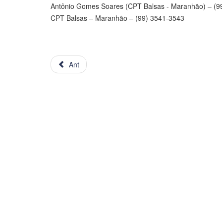
Antônio Gomes Soares (CPT Balsas - Maranhão) – (9
CPT Balsas – Maranhão – (99) 3541-3543
Ant