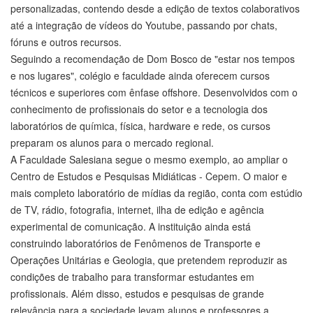
personalizadas, contendo desde a edição de textos colaborativos
até a integração de vídeos do Youtube, passando por chats,
fóruns e outros recursos.
Seguindo a recomendação de Dom Bosco de "estar nos tempos
e nos lugares", colégio e faculdade ainda oferecem cursos
técnicos e superiores com ênfase offshore. Desenvolvidos com o
conhecimento de profissionais do setor e a tecnologia dos
laboratórios de química, física, hardware e rede, os cursos
preparam os alunos para o mercado regional.
A Faculdade Salesiana segue o mesmo exemplo, ao ampliar o
Centro de Estudos e Pesquisas Midiáticas - Cepem. O maior e
mais completo laboratório de mídias da região, conta com estúdio
de TV, rádio, fotografia, internet, ilha de edição e agência
experimental de comunicação. A instituição ainda está
construindo laboratórios de Fenômenos de Transporte e
Operações Unitárias e Geologia, que pretendem reproduzir as
condições de trabalho para transformar estudantes em
profissionais. Além disso, estudos e pesquisas de grande
relevância para a sociedade levam alunos e professores a