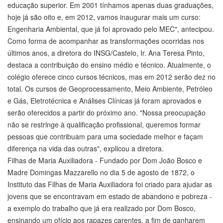
educação superior. Em 2001 tínhamos apenas duas graduações,
hoje já são oito e, em 2012, vamos inaugurar mais um curso:
Engenharia Ambiental, que já foi aprovado pelo MEC", antecipou.
Como forma de acompanhar as transformações ocorridas nos
últimos anos, a diretora do INSG/Castelo, Ir. Ana Teresa Pinto,
destaca a contribuição do ensino médio e técnico. Atualmente, o
colégio oferece cinco cursos técnicos, mas em 2012 serão dez no
total. Os cursos de Geoprocessamento, Meio Ambiente, Petróleo
e Gás, Eletrotécnica e Análises Clínicas já foram aprovados e
serão oferecidos a partir do próximo ano. "Nossa preocupação
não se restringe à qualificação profissional, queremos formar
pessoas que contribuam para uma sociedade melhor e façam
diferença na vida das outras", explicou a diretora.
Filhas de Maria Auxiliadora - Fundado por Dom João Bosco e
Madre Domingas Mazzarello no dia 5 de agosto de 1872, o
Instituto das Filhas de Maria Auxiliadora foi criado para ajudar as
jovens que se encontravam em estado de abandono e pobreza -
a exemplo do trabalho que já era realizado por Dom Bosco,
ensinando um ofício aos rapazes carentes, a fim de ganharem