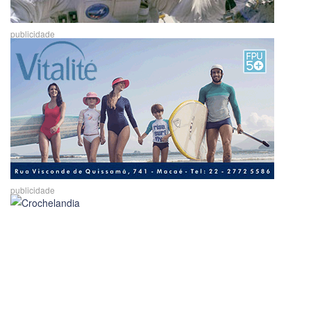
publicidade
publicidade