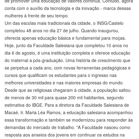
de promover uma educação de valores continua. Contudo, agora
conta com o auxílio da tecnologia e da inovação - marca dessas
mulheres à frente de seu tempo.
Um das escolas mais tradicionais da cidade, o INSG/Castelo
completou 48 anos no dia 27 de julho. Quando inaugurou,
oferecia apenas educação básica e fundamental para moças.
Hoje, junto da Faculdade Salesiana que completou 10 anos no
dia 6 de agosto, é uma instituição completa e oferece educação
do maternal a pós-graduação. Uma história de crescimento que
se perpetua a cada ano, com novas ferramentas pedagógicas e
cursos que qualificam os estudantes para o ingresso nas
melhores universidades e nas maiores empresas do mundo.
Desde que as religiosas chegaram à cidade, a população saltou
de menos de 30 mil para quase 200 mil habitantes, segundo
estimativa do IBGE. Para a diretora da Faculdade Salesiana de
Macaé, Ir. Maria Léa Ramos, a educação salesiana acompanhou
essa transformação e também se modernizou para responder às
demandas do mercado de trabalho. "A Faculdade nasceu como
resposta aos anseios dos jovens em continuar os estudos na