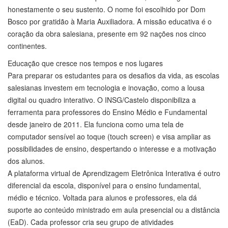
honestamente o seu sustento. O nome foi escolhido por Dom
Bosco por gratidão à Maria Auxiliadora. A missão educativa é o
coração da obra salesiana, presente em 92 nações nos cinco
continentes.
Educação que cresce nos tempos e nos lugares
Para preparar os estudantes para os desafios da vida, as escolas
salesianas investem em tecnologia e inovação, como a lousa
digital ou quadro interativo. O INSG/Castelo disponibiliza a
ferramenta para professores do Ensino Médio e Fundamental
desde janeiro de 2011. Ela funciona como uma tela de
computador sensível ao toque (touch screen) e visa ampliar as
possibilidades de ensino, despertando o interesse e a motivação
dos alunos.
A plataforma virtual de Aprendizagem Eletrônica Interativa é outro
diferencial da escola, disponível para o ensino fundamental,
médio e técnico. Voltada para alunos e professores, ela dá
suporte ao conteúdo ministrado em aula presencial ou a distância
(EaD). Cada professor cria seu grupo de atividades