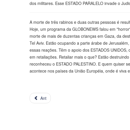
dos militares. Esse ESTADO PARALELO invade o Judici
A morte de três rabinos e duas outras pessoas é result
Hoje, um programa da GLOBONEWS falou em "horror"
morte de mais de duzentas crianças em Gaza, da destr
Tel Aviv. Estão ocupando a parte árabe de Jerusalém
essas reações. Têm o apoio dos ESTADOS UNIDOS, do
em retaliações. Retaliar mais o que? Estão destruindo
reconheceu o ESTADO PALESTINO. E quem quiser se inf
acontece nos países da União Européia, onde é viva e f
Ant