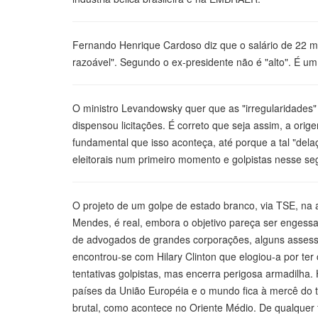
Fernando Henrique Cardoso diz que o salário de 22 mi
razoável". Segundo o ex-presidente não é "alto". É u
O ministro Levandowsky quer que as "irregularidade
dispensou licitações. É correto que seja assim, a ori
fundamental que isso aconteça, até porque a tal "del
eleitorais num primeiro momento e golpistas nesse 
O projeto de um golpe de estado branco, via TSE, na
Mendes, é real, embora o objetivo pareça ser engessa
de advogados de grandes corporações, alguns assesso
encontrou-se com Hilary Clinton que elogiou-a por ter
tentativas golpistas, mas encerra perigosa armadilha
países da União Européia e o mundo fica à mercê do 
brutal, como acontece no Oriente Médio. De qualquer 