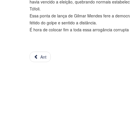
havia vencido a eleição, quebrando normais estabelecid
Tófoli.
Essa ponta de lança de Gilmar Mendes fere a democra
fétido do golpe e sentido a distância.
É hora de colocar fim a toda essa arrogância corrupta
Ant