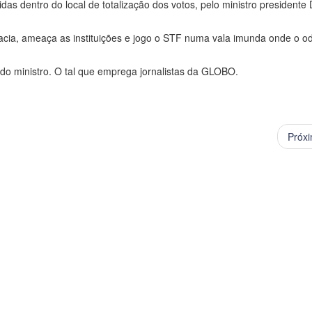
as dentro do local de totalização dos votos, pelo ministro presidente 
cia, ameaça as instituições e jogo o STF numa vala imunda onde o o
 do ministro. O tal que emprega jornalistas da GLOBO.
Próx