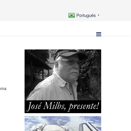
Português
▼
 uma