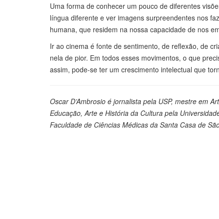
Uma forma de conhecer um pouco de diferentes visões
língua diferente e ver imagens surpreendentes nos fa
humana, que residem na nossa capacidade de nos em
Ir ao cinema é fonte de sentimento, de reflexão, de c
nela de pior. Em todos esses movimentos, o que precis
assim, pode-se ter um crescimento intelectual que torn
Oscar D’Ambrosio é jornalista pela USP, mestre em Ar
Educação, Arte e História da Cultura pela Universid
Faculdade de Ciências Médicas da Santa Casa de São