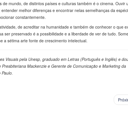
 de mundo, de distintos países e culturas também é o cinema. Ouvir
z entender melhor diferenças e encontrar nelas semelhanças da espéc
ocionar constantemente.
riatividade, de acreditar na humanidade e também de conhecer o que ex
a ser preservado é a possibilidade e a liberdade de ver de tudo. Som
e a sétima arte fonte de crescimento intelectual.
tes Visuais pela Unesp, graduado em Letras (Português e Inglês) e do
ade Presbiteriana Mackenzie e Gerente de Comunicação e Marketing da
 Paulo.
Próx