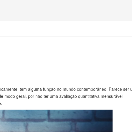
cificamente, tem alguma função no mundo contemporâneo. Parece ser
de modo geral, por não ter uma avaliação quantitativa mensurável
o.