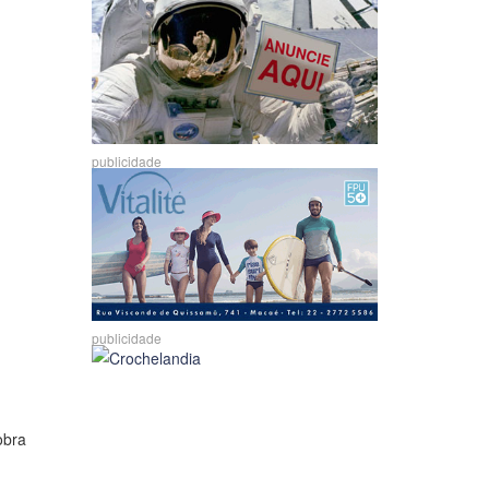
publicidade
publicidade
obra