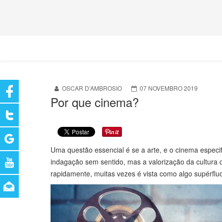
OSCAR D’AMBROSIO
07 NOVEMBRO 2019
Por que cinema?
Uma questão essencial é se a arte, e o cinema espe
indagação sem sentido, mas a valorização da cultura 
rapidamente, muitas vezes é vista como algo supérflu