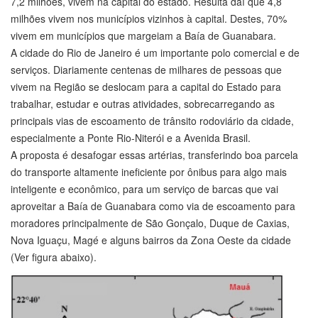
7,2 milhões, vivem na capital do estado. Resulta daí que 4,8
milhões vivem nos municípios vizinhos à capital. Destes, 70%
vivem em municípios que margeiam a Baía de Guanabara.
A cidade do Rio de Janeiro é um importante polo comercial e de
serviços. Diariamente centenas de milhares de pessoas que
vivem na Região se deslocam para a capital do Estado para
trabalhar, estudar e outras atividades, sobrecarregando as
principais vias de escoamento de trânsito rodoviário da cidade,
especialmente a Ponte Rio-Niterói e a Avenida Brasil.
A proposta é desafogar essas artérias, transferindo boa parcela
do transporte altamente ineficiente por ônibus para algo mais
inteligente e econômico, para um serviço de barcas que vai
aproveitar a Baía de Guanabara como via de escoamento para
moradores principalmente de São Gonçalo, Duque de Caxias,
Nova Iguaçu, Magé e alguns bairros da Zona Oeste da cidade
(Ver figura abaixo).