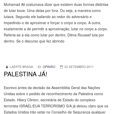
Muhamad Ali costumava dizer que existem duas formas distintas
de lutar boxe. Uma delas por fora. Ou seja, a maneira como
lutava. Segundo ele bailando ao redor do adversário e
impedindo-o de aproximar e forçar o corpo a corpo. A outra,
exatamente a de permitir a aproximação, lutar no corpo a corpo.
Referia-se a ela como lutar por dentro. Dilma Roussef luta por
dentro. Se o discurso que fez abrindo
LAERTE BRAGA
OPINIÃO
22 SETEMBRO 2011
PALESTINA JÁ!
Escrevo antes da decisão da Assembléia Geral das Nações
Unidas sobre o pedido de reconhecimento da Palestina como
Estado. Hilary Clinton, secretária de Estado do complexo
terrorista ISRAEL/EUA TERRORISMO S/A já deixou claro que os
Estados Unidos irão vetar no Conselho de Segurança qualquer