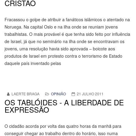
CRISTÃO
Fracassou o golpe de atribuir a fanáticos islâmicos o atentado na
Noruega. Na capital Oslo e na ilha onde se reuniam jovens
trabalhistas. O mais provável é que tenha sido feito por influência
de Israel, já que no seminário na ilha onde se encontravam os
jovens, uma resolução havia sido aprovada – boicote aos
produtos de Israel em protesto contra o terrorismo de Estado
daquele país inventado pelas
LAERTE BRAGA
OPINIÃO
21 JULHO 2011
OS TABLÓIDES - A LIBERDADE DE
EXPRESSÃO
O cidadão acorda por volta das quatro horas da manhã para
conseguir chegar ao trabalho dentro do horário, isso numa