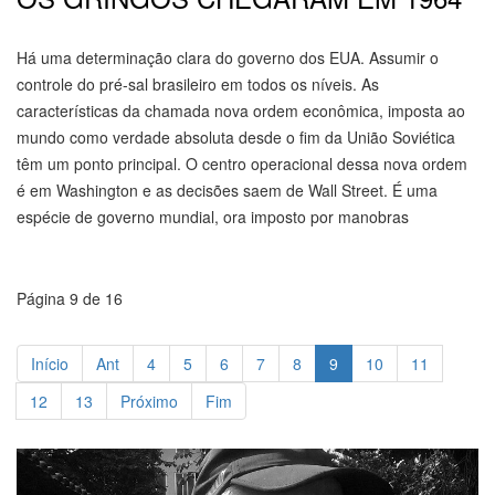
Há uma determinação clara do governo dos EUA. Assumir o
controle do pré-sal brasileiro em todos os níveis. As
características da chamada nova ordem econômica, imposta ao
mundo como verdade absoluta desde o fim da União Soviética
têm um ponto principal. O centro operacional dessa nova ordem
é em Washington e as decisões saem de Wall Street. É uma
espécie de governo mundial, ora imposto por manobras
Página 9 de 16
Início
Ant
4
5
6
7
8
9
10
11
12
13
Próximo
Fim