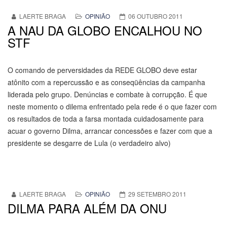
LAERTE BRAGA
OPINIÃO
06 OUTUBRO 2011
A NAU DA GLOBO ENCALHOU NO
STF
O comando de perversidades da REDE GLOBO deve estar
atônito com a repercussão e as conseqüências da campanha
liderada pelo grupo. Denúncias e combate à corrupção. É que
neste momento o dilema enfrentado pela rede é o que fazer com
os resultados de toda a farsa montada cuidadosamente para
acuar o governo Dilma, arrancar concessões e fazer com que a
presidente se desgarre de Lula (o verdadeiro alvo)
LAERTE BRAGA
OPINIÃO
29 SETEMBRO 2011
DILMA PARA ALÉM DA ONU