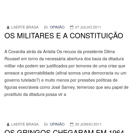
LAERTE BRAGA
OPINIÃO
07 JULHO 2011
OS MILITARES E A CONSTITUIÇÃO
A Covardia atrás da Anistia Os recuos da presidente Dilma
Roussef em torno da necessária abertura dos baús da ditadura
militar não podem ser justificados por temores de uma crise que
ameace a governabilidade (afinal somos uma democracia ou um
governo tutelado?) e muito menos por pressões políticas de
figuras execráveis como José Sarney, temeroso que seu papel de
prostituto da ditadura possa vir a
LAERTE BRAGA
OPINIÃO
30 JUNHO 2011
OS GRINGOS CHEGARAM EM 1964