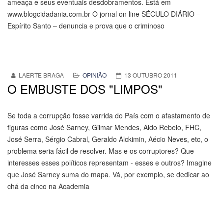
ameaça e seus eventuais desdobramentos. Está em
www.blogcidadania.com.br O jornal on line SÉCULO DIÁRIO –
Espírito Santo – denuncia e prova que o criminoso
LAERTE BRAGA
OPINIÃO
13 OUTUBRO 2011
O EMBUSTE DOS "LIMPOS"
Se toda a corrupção fosse varrida do País com o afastamento de
figuras como José Sarney, Gilmar Mendes, Aldo Rebelo, FHC,
José Serra, Sérgio Cabral, Geraldo Alckimin, Aécio Neves, etc, o
problema seria fácil de resolver. Mas e os corruptores? Que
interesses esses políticos representam - esses e outros? Imagine
que José Sarney suma do mapa. Vá, por exemplo, se dedicar ao
chá da cinco na Academia