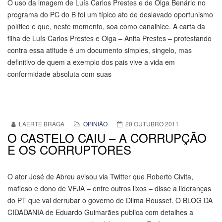
O uso da imagem de Luís Carlos Prestes e de Olga Benário no
programa do PC do B foi um típico ato de deslavado oportunismo
político e que, neste momento, soa como canalhice. A carta da
filha de Luís Carlos Prestes e Olga – Anita Prestes – protestando
contra essa atitude é um documento simples, singelo, mas
definitivo de quem a exemplo dos pais vive a vida em
conformidade absoluta com suas
LAERTE BRAGA
OPINIÃO
20 OUTUBRO 2011
O CASTELO CAIU – A CORRUPÇÃO
E OS CORRUPTORES
O ator José de Abreu avisou via Twitter que Roberto Civita,
mafioso e dono de VEJA – entre outros lixos – disse a lideranças
do PT que vai derrubar o governo de Dilma Roussef. O BLOG DA
CIDADANIA de Eduardo Guimarães publica com detalhes a