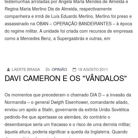
testemunhas arroladas por Ângela Maria Mendes de Almeida e
Regina Maria Merlino Dis de Almeida, respectivamente
companheira e irmã de Luís Eduardo Merlino. Merlino foi preso e
assassinado na OBAN – OPERAÇÃO BANDEIRANTES – à época
do regime militar. A unidade foi criada com recursos de empresas
como a Mercedes Benz, a Supergasbrás e outras, em
LAERTE BRAGA
OPINIÃO
18 AGOSTO 2011
DAVI CAMERON E OS "VÂNDALOS"
Os momentos que precederam o chamado DIA D – a invasão da
Normandia – o general Dwigth Eisenhower, comandante aliado,
enviou um apelo a Stalin, governante da extinta União Soviética
pedindo-lhe que apertasse os alemães, do contrário o
desembarque seria um fracasso e o risco de uma derrota militar,
àquela altura, poderia significar a queda da Inglaterra. Quando