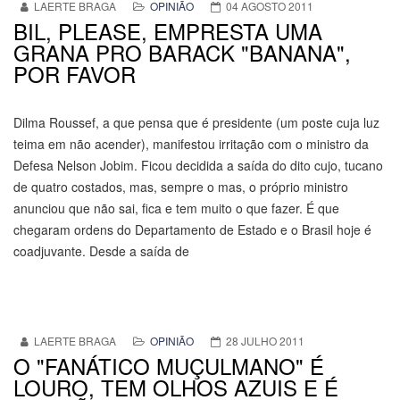
LAERTE BRAGA
OPINIÃO
04 AGOSTO 2011
BIL, PLEASE, EMPRESTA UMA
GRANA PRO BARACK "BANANA",
POR FAVOR
Dilma Roussef, a que pensa que é presidente (um poste cuja luz
teima em não acender), manifestou irritação com o ministro da
Defesa Nelson Jobim. Ficou decidida a saída do dito cujo, tucano
de quatro costados, mas, sempre o mas, o próprio ministro
anunciou que não sai, fica e tem muito o que fazer. É que
chegaram ordens do Departamento de Estado e o Brasil hoje é
coadjuvante. Desde a saída de
LAERTE BRAGA
OPINIÃO
28 JULHO 2011
O "FANÁTICO MUÇULMANO" É
LOURO, TEM OLHOS AZUIS E É