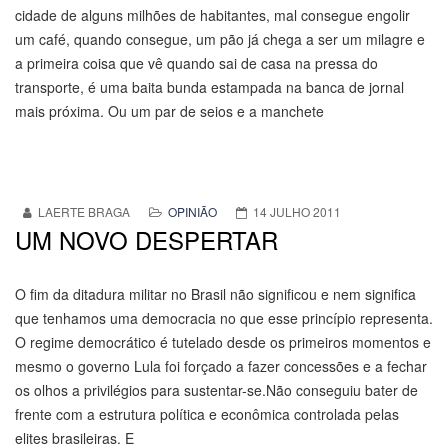
cidade de alguns milhões de habitantes, mal consegue engolir
um café, quando consegue, um pão já chega a ser um milagre e
a primeira coisa que vê quando sai de casa na pressa do
transporte, é uma baita bunda estampada na banca de jornal
mais próxima. Ou um par de seios e a manchete
LAERTE BRAGA
OPINIÃO
14 JULHO 2011
UM NOVO DESPERTAR
O fim da ditadura militar no Brasil não significou e nem significa
que tenhamos uma democracia no que esse princípio representa.
O regime democrático é tutelado desde os primeiros momentos e
mesmo o governo Lula foi forçado a fazer concessões e a fechar
os olhos a privilégios para sustentar-se.Não conseguiu bater de
frente com a estrutura política e econômica controlada pelas
elites brasileiras. E