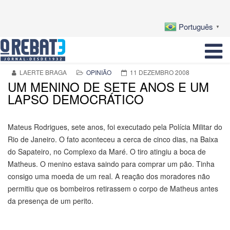
Português
▼
LAERTE BRAGA
OPINIÃO
11 DEZEMBRO 2008
UM MENINO DE SETE ANOS E UM
LAPSO DEMOCRÁTICO
Mateus Rodrigues, sete anos, foi executado pela Polícia Militar do
Rio de Janeiro. O fato aconteceu a cerca de cinco dias, na Baixa
do Sapateiro, no Complexo da Maré. O tiro atingiu a boca de
Matheus. O menino estava saindo para comprar um pão. Tinha
consigo uma moeda de um real. A reação dos moradores não
permitiu que os bombeiros retirassem o corpo de Matheus antes
da presença de um perito.