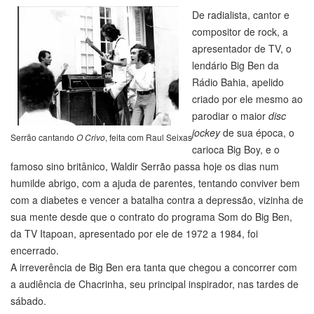
De radialista, cantor e
compositor de rock, a
apresentador de TV, o
lendário Big Ben da
Rádio Bahia, apelido
criado por ele mesmo ao
parodiar o maior
disc
jockey
de sua época, o
Serrão cantando
O Crivo
, feita com Raul Seixas
carioca Big Boy, e o
famoso sino britânico, Waldir Serrão passa hoje os dias num
humilde abrigo, com a ajuda de parentes, tentando conviver bem
com a diabetes e vencer a batalha contra a depressão, vizinha de
sua mente desde que o contrato do programa Som do Big Ben,
da TV Itapoan, apresentado por ele de 1972 a 1984, foi
encerrado.
A irreverência de Big Ben era tanta que chegou a concorrer com
a audiência de Chacrinha, seu principal inspirador, nas tardes de
sábado.