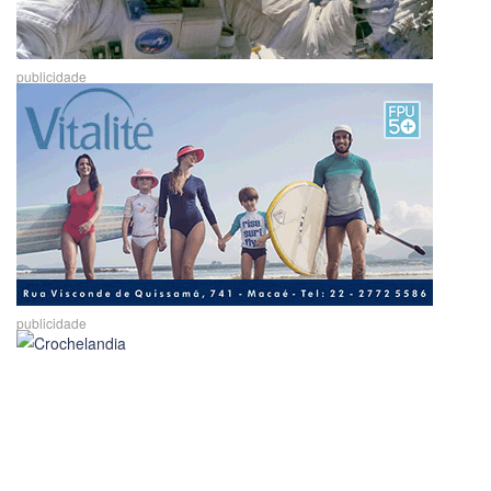
publicidade
publicidade