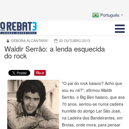
Português
▼
DÉBORA ALCÂNTARA*
03 OUTUBRO 2013
Waldir Serrão: a lenda esquecida
do rock
"O pai do rock baiano? Acho que
sou eu né?", afirmou Waldir
Serrão, o Big Ben baiano, que aos
70 anos, sentou-se numa cadeira
humilde do abrigo Lar São José,
na Ladeira dos Bandeirantes, em
Brotas, onde mora, para pensar