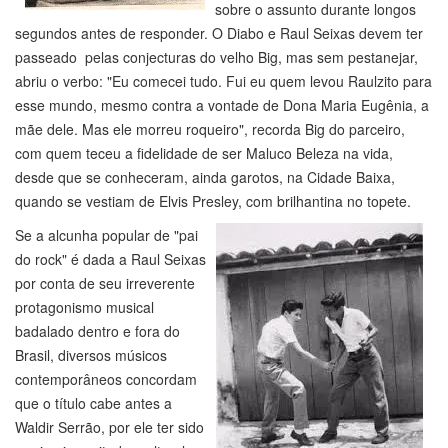
sobre o assunto durante longos
segundos antes de responder. O Diabo e Raul Seixas devem ter
passeado pelas conjecturas do velho Big, mas sem pestanejar,
abriu o verbo: "Eu comecei tudo. Fui eu quem levou Raulzito para
esse mundo, mesmo contra a vontade de Dona Maria Eugênia, a
mãe dele. Mas ele morreu roqueiro", recorda Big do parceiro,
com quem teceu a fidelidade de ser Maluco Beleza na vida,
desde que se conheceram, ainda garotos, na Cidade Baixa,
quando se vestiam de Elvis Presley, com brilhantina no topete.
Se a alcunha popular de "pai
do rock" é dada a Raul Seixas
por conta de seu irreverente
protagonismo musical
badalado dentro e fora do
Brasil, diversos músicos
contemporâneos concordam
que o título cabe antes a
Waldir Serrão, por ele ter sido