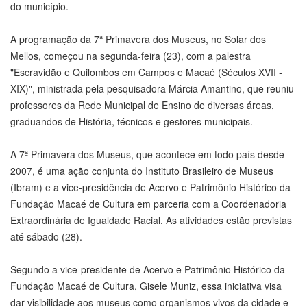
do município.
A programação da 7ª Primavera dos Museus, no Solar dos
Mellos, começou na segunda-feira (23), com a palestra
"Escravidão e Quilombos em Campos e Macaé (Séculos XVII -
XIX)", ministrada pela pesquisadora Márcia Amantino, que reuniu
professores da Rede Municipal de Ensino de diversas áreas,
graduandos de História, técnicos e gestores municipais.
A 7ª Primavera dos Museus, que acontece em todo país desde
2007, é uma ação conjunta do Instituto Brasileiro de Museus
(Ibram) e a vice-presidência de Acervo e Patrimônio Histórico da
Fundação Macaé de Cultura em parceria com a Coordenadoria
Extraordinária de Igualdade Racial. As atividades estão previstas
até sábado (28).
Segundo a vice-presidente de Acervo e Patrimônio Histórico da
Fundação Macaé de Cultura, Gisele Muniz, essa iniciativa visa
dar visibilidade aos museus como organismos vivos da cidade e