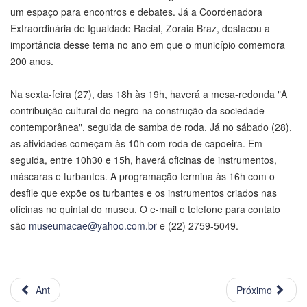
um espaço para encontros e debates. Já a Coordenadora
Extraordinária de Igualdade Racial, Zoraia Braz, destacou a
importância desse tema no ano em que o município comemora
200 anos.
Na sexta-feira (27), das 18h às 19h, haverá a mesa-redonda "A
contribuição cultural do negro na construção da sociedade
contemporânea", seguida de samba de roda. Já no sábado (28),
as atividades começam às 10h com roda de capoeira. Em
seguida, entre 10h30 e 15h, haverá oficinas de instrumentos,
máscaras e turbantes. A programação termina às 16h com o
desfile que expõe os turbantes e os instrumentos criados nas
oficinas no quintal do museu. O e-mail e telefone para contato
são
museumacae@yahoo.com.br
e (22) 2759-5049.
Ant
Próximo