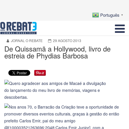
Português
▼
JORNAL O REBATE
29 AGOSTO 2013
De Quissamã a Hollywood, livro de
estreia de Phydias Barbosa