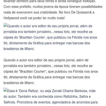
levantar dinheiro para seus filmes e ainda conseguir exibição.
Com esse prefeito, muitos jovens da época tiveram possibilidades
reais de exercerem sua criatividade. No livro De Quissamã a
Hollywood você vai poder ler muito mais!
Quando o autor era editor de seu próprio jornal, além de
jornalista era também jornaleiro...nessa foto, ele recolhe as
cópias do "Brazilian Courier", que publicou na Flórida nos anos
90, diretamente da Gráfica para entregar nas bancas dos
brasileiros de Miami.