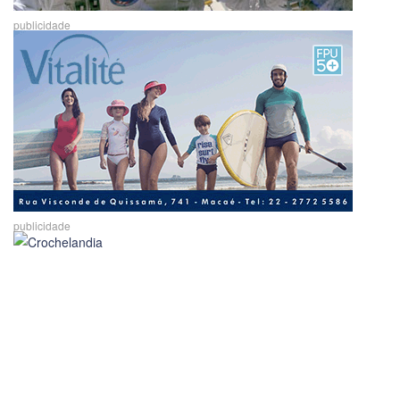
publicidade
publicidade