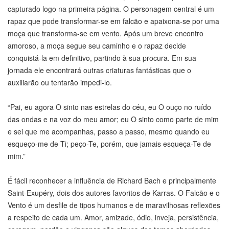
capturado logo na primeira página. O personagem central é um
rapaz que pode transformar-se em falcão e apaixona-se por uma
moça que transforma-se em vento. Após um breve encontro
amoroso, a moça segue seu caminho e o rapaz decide
conquistá-la em definitivo, partindo à sua procura. Em sua
jornada ele encontrará outras criaturas fantásticas que o
auxiliarão ou tentarão impedi-lo.
“Pai, eu agora O sinto nas estrelas do céu, eu O ouço no ruído
das ondas e na voz do meu amor; eu O sinto como parte de mim
e sei que me acompanhas, passo a passo, mesmo quando eu
esqueço-me de Ti; peço-Te, porém, que jamais esqueça-Te de
mim.”
É fácil reconhecer a influência de Richard Bach e principalmente
Saint-Exupéry, dois dos autores favoritos de Karras. O Falcão e o
Vento é um desfile de tipos humanos e de maravilhosas reflexões
a respeito de cada um. Amor, amizade, ódio, inveja, persistência,