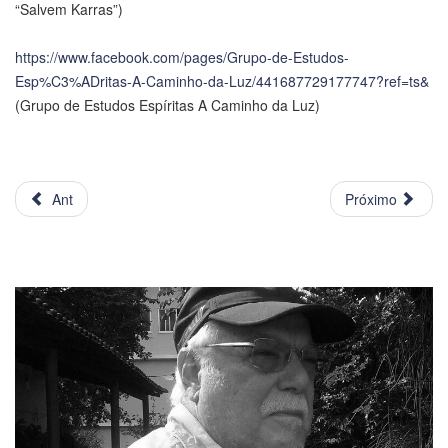
“Salvem Karras”)
https://www.facebook.com/pages/Grupo-de-Estudos-
Esp%C3%ADritas-A-Caminho-da-Luz/441687729177747?ref=ts&
(Grupo de Estudos Espíritas A Caminho da Luz)
Ant
Próximo