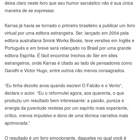
deixa claro neste livro que seu humor sarcástico não é sua única
maneira de se expressar.
Karras já havia se tornado o primeiro brasileiro a publicar um livro
virtual por uma editora estrangeira. Ser, lançado em 2004 pela
editora australiana Smink Works Books, teve versões em Inglês e
Português e em breve será relançado no Brasil por uma grande
editora Espírita. É fácil encontrar trechos do Ser em sites
estrangeiros, onde Karras é citado ao lado de pensadores como
Gandhi e Victor Hugo, entre outros não menos consagrados.
“Eu tinha dezoito anos quando escrevi O Falcão e o Vento”,
declara o autor. “Eu o reformulei agora, aos quarenta, o que
produziu um resultado bem interessante: a paixão, pureza e
energia da juventude revistas por um espírito mais experiente,
crítico, menos impulsivo e dono de uma técnica narrativa mais
aprimorada.”
O resultado é um livro emocionante, daqueles no qual você é