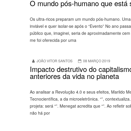
O mundo pós-humano que está se
Os ultra-ricos preparam um mundo pós-humano. Uma el
inviável e quer isolar-se após o “Evento” No ano pass
público que, imaginei, seria de aproximadamente cem
me foi oferecida por uma
JOÃO VITOR SANTOS
08 MARÇO 2019
Impacto destrutivo do capitalism
anteriores da vida no planeta
Ao analisar a Revolução 4.0 e seus efeitos, Marildo
Tecnocientífica, a da microeletrônica. “”, contextuali
projeta: será “”. Menegat acredita que “”. Ao refletir s
não há por