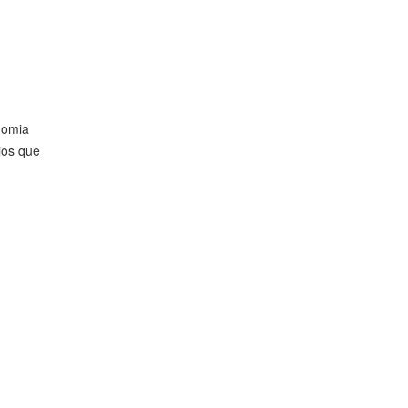
nomia
ios que