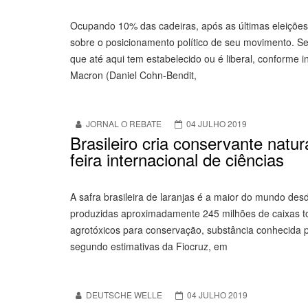
Ocupando 10% das cadeiras, após as últimas eleições
sobre o posicionamento político de seu movimento. S
que até aqui tem estabelecido ou é liberal, conforme
Macron (Daniel Cohn-Bendit,
JORNAL O REBATE
04 JULHO 2019
Brasileiro cria conservante natu
feira internacional de ciências
A safra brasileira de laranjas é a maior do mundo des
produzidas aproximadamente 245 milhões de caixas to
agrotóxicos para conservação, substância conhecida 
segundo estimativas da Fiocruz, em
DEUTSCHE WELLE
04 JULHO 2019