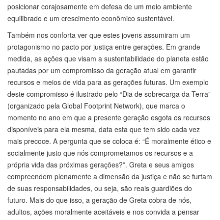
posicionar corajosamente em defesa de um meio ambiente
equilibrado e um crescimento econômico sustentável.
Também nos conforta ver que estes jovens assumiram um
protagonismo no pacto por justiça entre gerações. Em grande
medida, as ações que visam a sustentabilidade do planeta estão
pautadas por um compromisso da geração atual em garantir
recursos e meios de vida para as gerações futuras. Um exemplo
deste compromisso é ilustrado pelo “Dia de sobrecarga da Terra”
(organizado pela Global Footprint Network), que marca o
momento no ano em que a presente geração esgota os recursos
disponíveis para ela mesma, data esta que tem sido cada vez
mais precoce. A pergunta que se coloca é: “É moralmente ético e
socialmente justo que nós comprometamos os recursos e a
própria vida das próximas gerações?”. Greta e seus amigos
compreendem plenamente a dimensão da justiça e não se furtam
de suas responsabilidades, ou seja, são reais guardiões do
futuro. Mais do que isso, a geração de Greta cobra de nós,
adultos, ações moralmente aceitáveis e nos convida a pensar