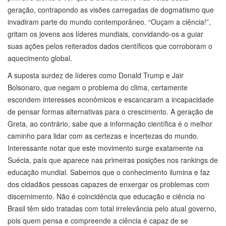
geração, contrapondo as visões carregadas de dogmatismo que
invadiram parte do mundo contemporâneo. “Ouçam a ciência!”,
gritam os jovens aos líderes mundiais, convidando-os a guiar
suas ações pelos reiterados dados científicos que corroboram o
aquecimento global.
A suposta surdez de líderes como Donald Trump e Jair
Bolsonaro, que negam o problema do clima, certamente
escondem interesses econômicos e escancaram a incapacidade
de pensar formas alternativas para o crescimento. A geração de
Greta, ao contrário, sabe que a informação científica é o melhor
caminho para lidar com as certezas e incertezas do mundo.
Interessante notar que este movimento surge exatamente na
Suécia, país que aparece nas primeiras posições nos rankings de
educação mundial. Sabemos que o conhecimento ilumina e faz
dos cidadãos pessoas capazes de enxergar os problemas com
discernimento. Não é coincidência que educação e ciência no
Brasil têm sido tratadas com total irrelevância pelo atual governo,
pois quem pensa e compreende a ciência é capaz de se