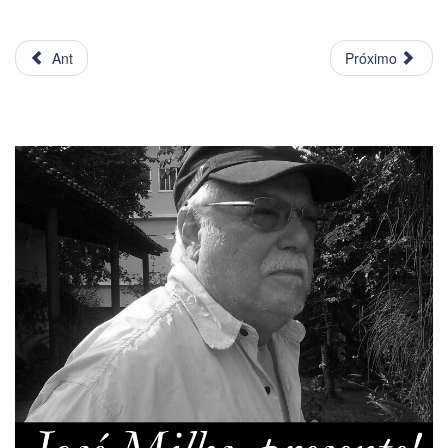
Ant
Próximo