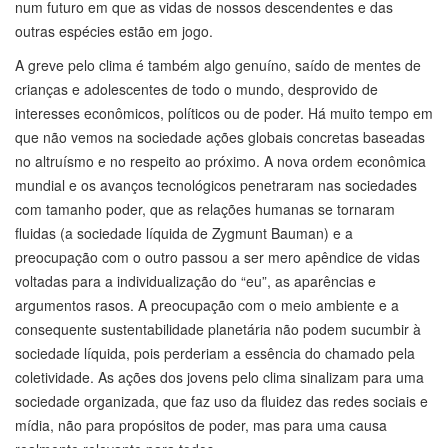
num futuro em que as vidas de nossos descendentes e das
outras espécies estão em jogo.
A greve pelo clima é também algo genuíno, saído de mentes de
crianças e adolescentes de todo o mundo, desprovido de
interesses econômicos, políticos ou de poder. Há muito tempo em
que não vemos na sociedade ações globais concretas baseadas
no altruísmo e no respeito ao próximo. A nova ordem econômica
mundial e os avanços tecnológicos penetraram nas sociedades
com tamanho poder, que as relações humanas se tornaram
fluidas (a sociedade líquida de Zygmunt Bauman) e a
preocupação com o outro passou a ser mero apêndice de vidas
voltadas para a individualização do “eu”, as aparências e
argumentos rasos. A preocupação com o meio ambiente e a
consequente sustentabilidade planetária não podem sucumbir à
sociedade líquida, pois perderiam a essência do chamado pela
coletividade. As ações dos jovens pelo clima sinalizam para uma
sociedade organizada, que faz uso da fluidez das redes sociais e
mídia, não para propósitos de poder, mas para uma causa