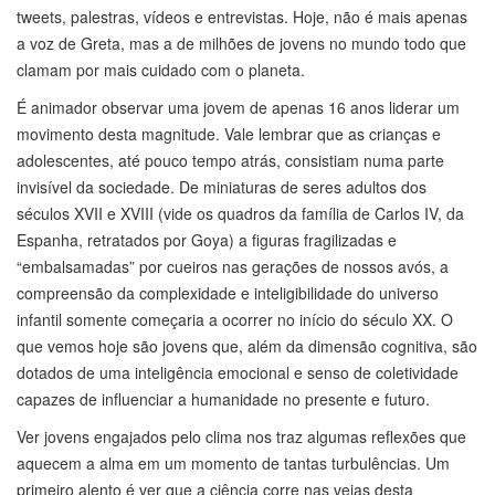
tweets, palestras, vídeos e entrevistas. Hoje, não é mais apenas
a voz de Greta, mas a de milhões de jovens no mundo todo que
clamam por mais cuidado com o planeta.
É animador observar uma jovem de apenas 16 anos liderar um
movimento desta magnitude. Vale lembrar que as crianças e
adolescentes, até pouco tempo atrás, consistiam numa parte
invisível da sociedade. De miniaturas de seres adultos dos
séculos XVII e XVIII (vide os quadros da família de Carlos IV, da
Espanha, retratados por Goya) a figuras fragilizadas e
“embalsamadas” por cueiros nas gerações de nossos avós, a
compreensão da complexidade e inteligibilidade do universo
infantil somente começaria a ocorrer no início do século XX. O
que vemos hoje são jovens que, além da dimensão cognitiva, são
dotados de uma inteligência emocional e senso de coletividade
capazes de influenciar a humanidade no presente e futuro.
Ver jovens engajados pelo clima nos traz algumas reflexões que
aquecem a alma em um momento de tantas turbulências. Um
primeiro alento é ver que a ciência corre nas veias desta