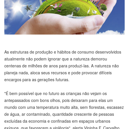
As estruturas de produção e hábitos de consumo desenvolvidos
atualmente não podem ignorar que a natureza demorou
centenas de milhões de anos para produzi-las. A natureza não
planeja nada, aloca seus recursos e pode provocar difíceis
encargos para as gerações futuras.
"É bem possível que no futuro as crianças não vejam os
antepassados com bons olhos, pois deixaram para elas um
mundo com uma temperatura muito alta, sem florestas, escassez
de água, ar contaminado, quantidade crescente de pessoas
excluídas da economia e confinadas em espaços urbanos
exíguos, que favorecem a violência", alerta Vininha F. Carvalho,