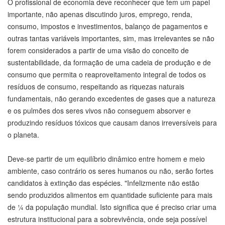
O profissional de economia deve reconhecer que tem um papel
importante, não apenas discutindo juros, emprego, renda,
consumo, impostos e investimentos, balanço de pagamentos e
outras tantas variáveis importantes, sim, mas irrelevantes se não
forem considerados a partir de uma visão do conceito de
sustentabilidade, da formação de uma cadeia de produção e de
consumo que permita o reaproveitamento integral de todos os
resíduos de consumo, respeitando as riquezas naturais
fundamentais, não gerando excedentes de gases que a natureza
e os pulmões dos seres vivos não conseguem absorver e
produzindo resíduos tóxicos que causam danos irreversíveis para
o planeta.
Deve-se partir de um equilíbrio dinâmico entre homem e meio
ambiente, caso contrário os seres humanos ou não, serão fortes
candidatos à extinção das espécies. "Infelizmente não estão
sendo produzidos alimentos em quantidade suficiente para mais
de ¼ da população mundial. Isto significa que é preciso criar uma
estrutura institucional para a sobrevivência, onde seja possível