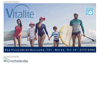
publicidade
publicidade