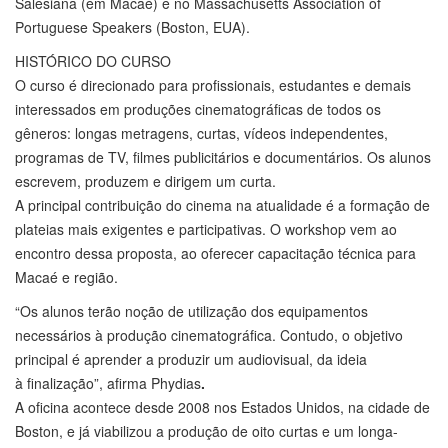
Salesiana (em Macaé) e no Massachusetts Association of
Portuguese Speakers (Boston, EUA).
HISTÓRICO DO CURSO
O curso é direcionado para profissionais, estudantes e demais
interessados em produções cinematográficas de todos os
gêneros: longas metragens, curtas, vídeos independentes,
programas de TV, filmes publicitários e documentários. Os alunos
escrevem, produzem e dirigem um curta.
A principal contribuição do cinema na atualidade é a formação de
plateias mais exigentes e participativas. O workshop vem ao
encontro dessa proposta, ao oferecer capacitação técnica para
Macaé e região.
“Os alunos terão noção de utilização dos equipamentos
necessários à produção cinematográfica. Contudo, o objetivo
principal é aprender a produzir um audiovisual, da ideia
à finalização”, afirma Phydias
.
A oficina acontece desde 2008 nos Estados Unidos, na cidade de
Boston, e já viabilizou a produção de oito curtas e um longa-