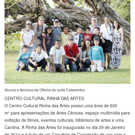
Alunos e técnicos da Oficina do curta Cataventos
CENTRO CULTURAL RINHA DAS ARTES
O Centro Cultural Rinha das Artes possui uma área de 600
m² para apresentações de Artes Cênicas, espaço multimídia para
exibição de filmes, eventos culturais, biblioteca de artes e uma
Cantina. A Rinha das Artes foi inaugurada no dia 29 de Janeiro
de 2011 e é fruto de um Convênio de Concessão de uso com a