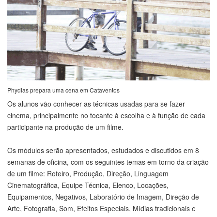
Phydias prepara uma cena em Cataventos
Os alunos vão conhecer as técnicas usadas para se fazer
cinema, principalmente no tocante à escolha e à função de cada
participante na produção de um filme.
Os módulos serão apresentados, estudados e discutidos em 8
semanas de oficina, com os seguintes temas em torno da criação
de um filme: Roteiro, Produção, Direção, Linguagem
Cinematográfica, Equipe Técnica, Elenco, Locações,
Equipamentos, Negativos, Laboratório de Imagem, Direção de
Arte, Fotografia, Som, Efeitos Especiais, Mídias tradicionais e