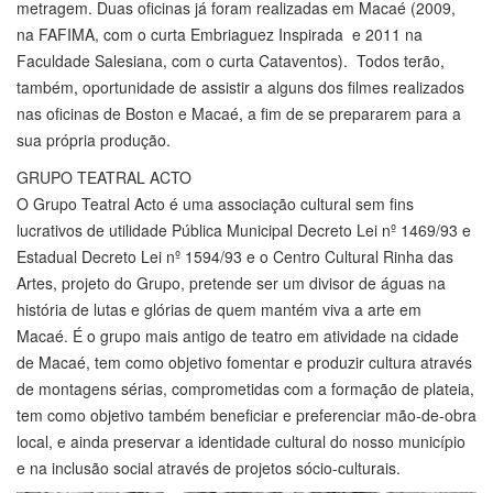
metragem. Duas oficinas já foram realizadas em Macaé (2009,
na FAFIMA, com o curta Embriaguez Inspirada e 2011 na
Faculdade Salesiana, com o curta Cataventos). Todos terão,
também, oportunidade de assistir a alguns dos filmes realizados
nas oficinas de Boston e Macaé, a fim de se prepararem para a
sua própria produção.
GRUPO TEATRAL ACTO
O Grupo Teatral Acto é uma associação cultural sem fins
lucrativos de utilidade Pública Municipal Decreto Lei nº 1469/93 e
Estadual Decreto Lei nº 1594/93 e o Centro Cultural Rinha das
Artes, projeto do Grupo, pretende ser um divisor de águas na
história de lutas e glórias de quem mantém viva a arte em
Macaé. É o grupo mais antigo de teatro em atividade na cidade
de Macaé, tem como objetivo fomentar e produzir cultura através
de montagens sérias, comprometidas com a formação de plateia,
tem como objetivo também beneficiar e preferenciar mão-de-obra
local, e ainda preservar a identidade cultural do nosso município
e na inclusão social através de projetos sócio-culturais.