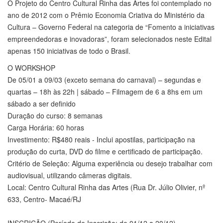
O Projeto do Centro Cultural Rinha das Artes foi contemplado no
ano de 2012 com o Prêmio Economia Criativa do Ministério da
Cultura – Governo Federal na categoria de “Fomento a iniciativas
empreendedoras e inovadoras”, foram selecionados neste Edital
apenas 150 iniciativas de todo o Brasil.​
O WORKSHOP
De 05/01 a 09/03 (exceto semana do carnaval) – segundas e
quartas – 18h às 22h | sábado – Filmagem de 6 a 8hs em um
sábado a ser definido
Duração do curso: 8 semanas
Carga Horária: 60 horas
Investimento: R$480 reais - Inclui apostilas, participação na
produção do curta, DVD do filme e certificado de participação.
Critério de Seleção: Alguma experiência ou desejo trabalhar com
audiovisual, utilizando câmeras digitais.
Local: Centro Cultural Rinha das Artes (Rua Dr. Júlio Olivier, nº
633, Centro- Macaé/RJ
INSCRIÇÃO (Período de Inscrição: de 01/12 a 20/12)