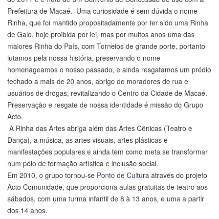
Prefeitura de Macaé. Uma curiosidade é sem dúvida o nome
Rinha, que foi mantido propositadamente por ter sido uma Rinha
de Galo, hoje proibida por lei, mas por muitos anos uma das
maiores Rinha do País, com Torneios de grande porte, portanto
lutamos pela nossa história, preservando o nome
homenageamos o nosso passado, e ainda resgatamos um prédio
fechado a mais de 20 anos, abrigo de moradores de rua e
usuários de drogas, revitalizando o Centro da Cidade de Macaé.
Preservação e resgate de nossa identidade é missão do Grupo
Acto.
A Rinha das Artes abriga além das Artes Cênicas (Teatro e
Dança), a música, as artes visuais, artes plásticas e
manifestações populares e ainda tem como meta se transformar
num pólo de formação artística e inclusão social.
Em 2010, o grupo tornou-se
Ponto de Cultura
através do projeto
Acto Comunidade, que proporciona aulas gratuitas de teatro aos
sábados, com uma turma infantil de 8 à 13 anos, e uma a partir
dos 14 anos.