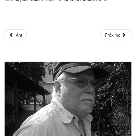
Ant
Próximo