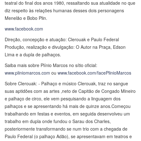
teatral do final dos anos 1980, ressaltando sua atualidade no que
diz respeito às relações humanas desses dois personagens
Menelão e Bobo Plin.
www.facebook.com
Direção, concepção e atuação: Clerouak e Paulo Federal
Produção, realização e divulgação: O Autor na Praça, Edson
Lima e a dupla de palhaços.
Saiba mais sobre Plínio Marcos no sítio oficial:
www.pliniomarcos.com
ou
www.facebook.com/facePlinioMarcos
Sobre Clerouak: - Palhaço e músico Clerouak, traz no sangue
suas aptidões com as artes ,neto de Capitão de Congado Mineiro
e palhaço de circo, ele vem pesquisando a linguagem dos
palhaços e se apresentando há mais de quinze anos.Começou
trabalhando em festas e eventos, em seguida desenvolveu um
trabalho em dupla onde fundou o Sarau dos Charles,
posteriormente transformando se num trio com a chegada de
Paulo Federal (o palhaço Adão), se apresentavam em teatros e