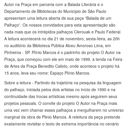
Autor na Praça em parceria com a Balada Literária e o
Departamento de Bibliotecas do Município de São Paulo
apresentam uma leitura aberta de sua peça “Balada de um
Palhaço”. Os nossos convidados para esta apresentação são
nada mais que os intrépidos palhaços Clerouak e Paulo Federal.
A leitura acontecerá no dia 21 de novembro, sexta-feira, as 20h
no auditório da Biblioteca Pública Alceu Amoroso Lima, em
Pinheiros - SP. Plínio Marcos é o padrinho do projeto O Autor na
Praça, que começou com ele em maio de 1999, a tenda na Feira
de Artes da Praça Benedito Calixto, onde acontece o projeto há
15 anos, leva seu nome: Espaço Plínio Marcos.
Sobre a leitura - Partindo da trajetória na pesquisa da linguagem
do palhaço, iniciada pelos dois artistas no início de 1990 e na
continuidade das trocas artísticas mesmo após seguirem seus
projetos pessoais. O convite do projeto O Autor na Praça mais
uma vez vem chamar esses palhaços a mergulharem no universo
marginal da obra de Plinio Marcos. A releitura da peça pretende
exatamente revisitar o texto de extrema importância no cenário