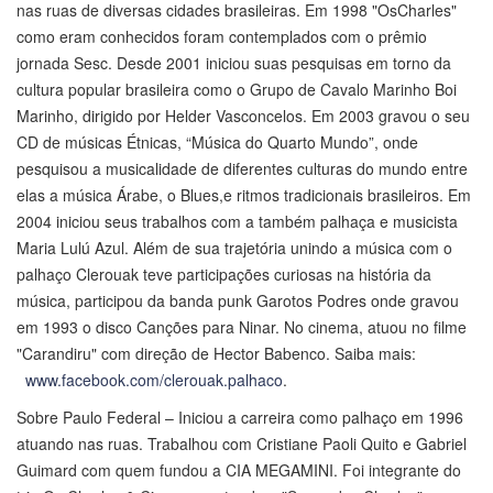
nas ruas de diversas cidades brasileiras. Em 1998 "OsCharles"
como eram conhecidos foram contemplados com o prêmio
jornada Sesc. Desde 2001 iniciou suas pesquisas em torno da
cultura popular brasileira como o Grupo de Cavalo Marinho Boi
Marinho, dirigido por Helder Vasconcelos. Em 2003 gravou o seu
CD de músicas Étnicas, “Música do Quarto Mundo”, onde
pesquisou a musicalidade de diferentes culturas do mundo entre
elas a música Árabe, o Blues,e ritmos tradicionais brasileiros. Em
2004 iniciou seus trabalhos com a também palhaça e musicista
Maria Lulú Azul. Além de sua trajetória unindo a música com o
palhaço Clerouak teve participações curiosas na história da
música, participou da banda punk Garotos Podres onde gravou
em 1993 o disco Canções para Ninar. No cinema, atuou no filme
"Carandiru" com direção de Hector Babenco. Saiba mais:
www.facebook.com/clerouak.palhaco
.
Sobre Paulo Federal – Iniciou a carreira como palhaço em 1996
atuando nas ruas. Trabalhou com Cristiane Paoli Quito e Gabriel
Guimard com quem fundou a CIA MEGAMINI. Foi integrante do