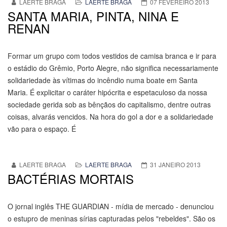
LAERTE BRAGA
LAERTE BRAGA
07 FEVEREIRO 2013
SANTA MARIA, PINTA, NINA E
RENAN
Formar um grupo com todos vestidos de camisa branca e ir para
o estádio do Grêmio, Porto Alegre, não significa necessariamente
solidariedade às vítimas do incêndio numa boate em Santa
Maria. É explicitar o caráter hipócrita e espetaculoso da nossa
sociedade gerida sob as bênçãos do capitalismo, dentre outras
coisas, alvarás vencidos. Na hora do gol a dor e a solidariedade
vão para o espaço. É
LAERTE BRAGA
LAERTE BRAGA
31 JANEIRO 2013
BACTÉRIAS MORTAIS
O jornal inglês THE GUARDIAN - mídia de mercado - denunciou
o estupro de meninas sírias capturadas pelos "rebeldes". São os