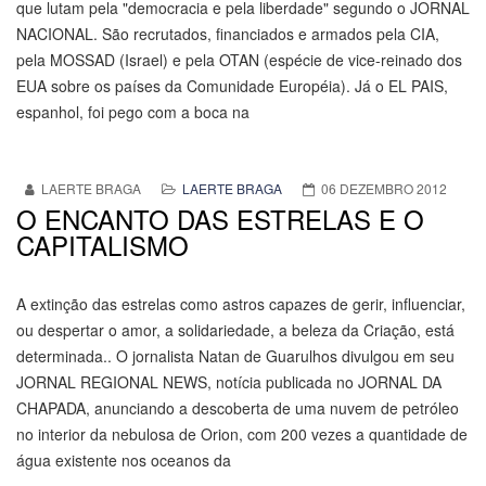
que lutam pela "democracia e pela liberdade" segundo o JORNAL
NACIONAL. São recrutados, financiados e armados pela CIA,
pela MOSSAD (Israel) e pela OTAN (espécie de vice-reinado dos
EUA sobre os países da Comunidade Européia). Já o EL PAIS,
espanhol, foi pego com a boca na
LAERTE BRAGA
LAERTE BRAGA
06 DEZEMBRO 2012
O ENCANTO DAS ESTRELAS E O
CAPITALISMO
A extinção das estrelas como astros capazes de gerir, influenciar,
ou despertar o amor, a solidariedade, a beleza da Criação, está
determinada.. O jornalista Natan de Guarulhos divulgou em seu
JORNAL REGIONAL NEWS, notícia publicada no JORNAL DA
CHAPADA, anunciando a descoberta de uma nuvem de petróleo
no interior da nebulosa de Orion, com 200 vezes a quantidade de
água existente nos oceanos da