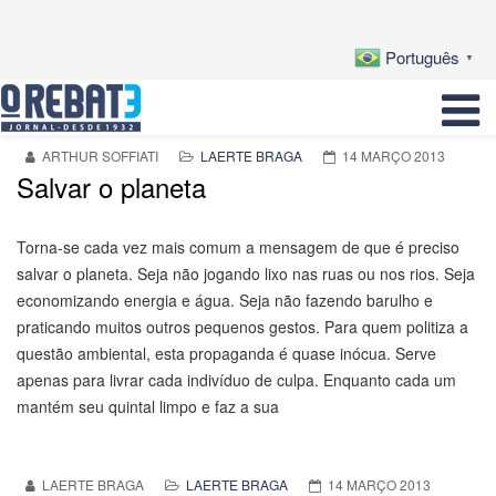
Português
▼
ARTHUR SOFFIATI
LAERTE BRAGA
14 MARÇO 2013
Salvar o planeta
Torna-se cada vez mais comum a mensagem de que é preciso
salvar o planeta. Seja não jogando lixo nas ruas ou nos rios. Seja
economizando energia e água. Seja não fazendo barulho e
praticando muitos outros pequenos gestos. Para quem politiza a
questão ambiental, esta propaganda é quase inócua. Serve
apenas para livrar cada indivíduo de culpa. Enquanto cada um
mantém seu quintal limpo e faz a sua
LAERTE BRAGA
LAERTE BRAGA
14 MARÇO 2013