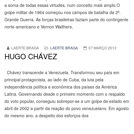
a soma de todas essas virtudes, num conceito mais amplo.O
golpe militar de 1964 começou nos campos de batalha da 2ª.
Grande Guerra. As forças brasileiras faziam parte do contingente
norte-americano e Vernon Walthers,
LAERTE BRAGA
LAERTE BRAGA
07 MARÇO 2013
HUGO CHÁVEZ
Chávez transcende a Venezuela. Transformou seu país em
principal protagonista, ao lado de Cuba, da luta pela
independência política e econômica dos países da América
Latina. Governando desde o primeiro momento com o respaldo
do voto popular, conseguiu sobrepor-se a um golpe de estado em
abril de 2002 a partir da reação do povo venezuelano. Em agosto
do mesmo ano, a despeito dos esforços dos