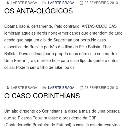
LAERTE BRAGA
LAERTE BRAGA
28 FEVEREIRO 2013
OS ANTA-OLÓGICOS
Obama não é, certamente. Pelo contrário. ANTAS-OLÓGICAS
lembram aqueles nerds norte-americanos que entendem de tudo
desde que haja um gibi do Superman por perto.No caso
específico do Brasil é padrão é o filho de Eike Batista, Thor
Batista. Deve se imaginar o próprio deus nórdico e seu martelo.
Uma Ferrari (+a), martelo hoje para esse tipo de gente é outra
coisa. Podem ser o filho de Eike, ou os
LAERTE BRAGA
LAERTE BRAGA
28 FEVEREIRO 2013
O CASO CORINTHIANS
Um alto dirigente do Corinthians já disse a mais de uma pessoa
que se Ricardo Teixeira fosse o presidente da CBF
(Confederação Brasileira de Futebol) o caso já estaria resolvido