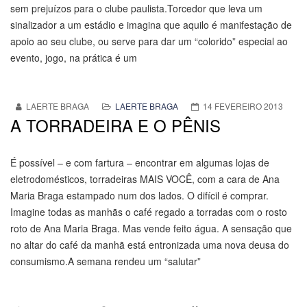
sem prejuízos para o clube paulista.Torcedor que leva um
sinalizador a um estádio e imagina que aquilo é manifestação de
apoio ao seu clube, ou serve para dar um “colorido” especial ao
evento, jogo, na prática é um
LAERTE BRAGA
LAERTE BRAGA
14 FEVEREIRO 2013
A TORRADEIRA E O PÊNIS
É possível – e com fartura – encontrar em algumas lojas de
eletrodomésticos, torradeiras MAIS VOCÊ, com a cara de Ana
Maria Braga estampado num dos lados. O difícil é comprar.
Imagine todas as manhãs o café regado a torradas com o rosto
roto de Ana Maria Braga. Mas vende feito água. A sensação que
no altar do café da manhã está entronizada uma nova deusa do
consumismo.A semana rendeu um “salutar”