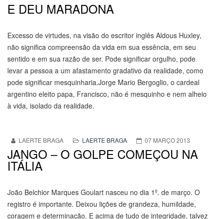
E DEU MARADONA
Excesso de virtudes, na visão do escritor inglês Aldous Huxley,
não significa compreensão da vida em sua essência, em seu
sentido e em sua razão de ser. Pode significar orgulho, pode
levar a pessoa a um afastamento gradativo da realidade, como
pode significar mesquinharia.Jorge Mario Bergoglio, o cardeal
argentino eleito papa, Francisco, não é mesquinho e nem alheio
à vida, isolado da realidade.
LAERTE BRAGA
LAERTE BRAGA
07 MARÇO 2013
JANGO – O GOLPE COMEÇOU NA
ITÁLIA
João Belchior Marques Goulart nasceu no dia 1º. de março. O
registro é importante. Deixou lições de grandeza, humildade,
coragem e determinação. E acima de tudo de integridade, talvez