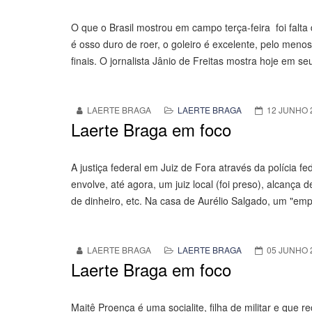
O que o Brasil mostrou em campo terça-feira foi falta 
é osso duro de roer, o goleiro é excelente, pelo men
finais. O jornalista Jânio de Freitas mostra hoje em s
LAERTE BRAGA
LAERTE BRAGA
12 JUNHO 
Laerte Braga em foco
A justiça federal em Juiz de Fora através da polícia f
envolve, até agora, um juiz local (foi preso), alcan
de dinheiro, etc. Na casa de Aurélio Salgado, um "emp
LAERTE BRAGA
LAERTE BRAGA
05 JUNHO 
Laerte Braga em foco
Maitê Proença é uma socialite, filha de militar e que 