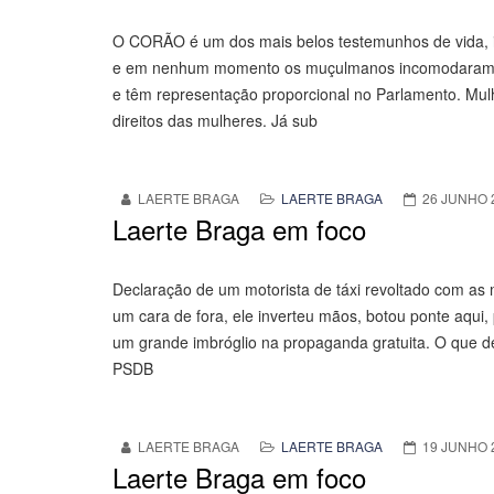
O CORÃO é um dos mais belos testemunhos de vida, in
e em nenhum momento os muçulmanos incomodaram os 
e têm representação proporcional no Parlamento. Mu
direitos das mulheres. Já sub
LAERTE BRAGA
LAERTE BRAGA
26 JUNHO 
Laerte Braga em foco
Declaração de um motorista de táxi revoltado com as
um cara de fora, ele inverteu mãos, botou ponte aqui,
um grande imbróglio na propaganda gratuita. O que de
PSDB
LAERTE BRAGA
LAERTE BRAGA
19 JUNHO 
Laerte Braga em foco