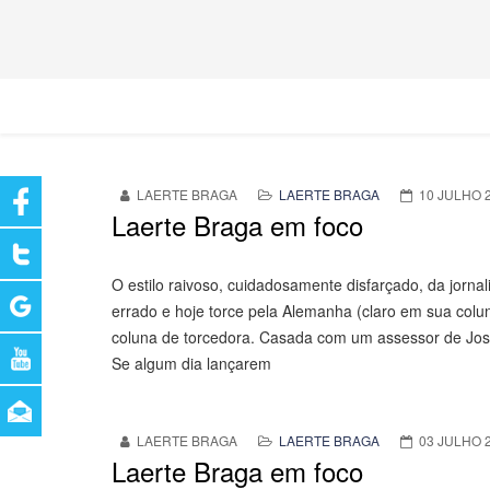
LAERTE BRAGA
LAERTE BRAGA
10 JULHO 
Laerte Braga em foco
O estilo raivoso, cuidadosamente disfarçado, da jorn
errado e hoje torce pela Alemanha (claro em sua colun
coluna de torcedora. Casada com um assessor de Jos
Se algum dia lançarem
LAERTE BRAGA
LAERTE BRAGA
03 JULHO 
Laerte Braga em foco