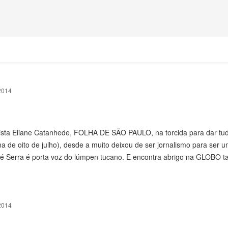
2014
alista Eliane Catanhede, FOLHA DE SÃO PAULO, na torcida para dar tu
a de oito de julho), desde a muito deixou de ser jornalismo para ser 
é Serra é porta voz do lúmpen tucano. E encontra abrigo na GLOBO 
2014