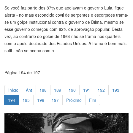
Se você faz parte dos 87% que apoiavam o governo Lula, fique
alerta - no mais escondido covil de serpentes e escorpiões trama-
se um golpe institucional contra o governo de Dilma, mesmo se
esse governo começou com 62% de aprovação popular. Desta
vez, ao contrário do golpe de 1964 não se trama nos quartéis
com o apoio declarado dos Estados Unidos. A trama é bem mais
sutil - não se acena com a
Página 194 de 197
Início
Ant
188
189
190
191
192
193
194
195
196
197
Próximo
Fim