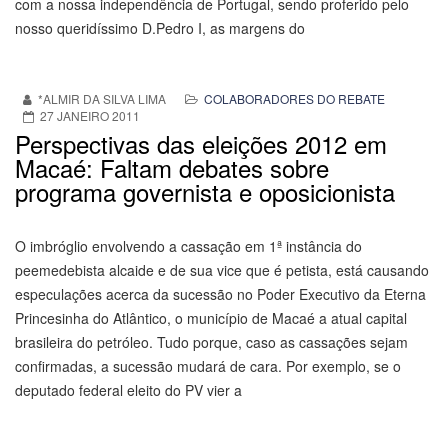
com a nossa independência de Portugal, sendo proferido pelo
nosso queridíssimo D.Pedro I, as margens do
*ALMIR DA SILVA LIMA
COLABORADORES DO REBATE
27 JANEIRO 2011
Perspectivas das eleições 2012 em
Macaé: Faltam debates sobre
programa governista e oposicionista
O imbróglio envolvendo a cassação em 1ª instância do
peemedebista alcaide e de sua vice que é petista, está causando
especulações acerca da sucessão no Poder Executivo da Eterna
Princesinha do Atlântico, o município de Macaé a atual capital
brasileira do petróleo. Tudo porque, caso as cassações sejam
confirmadas, a sucessão mudará de cara. Por exemplo, se o
deputado federal eleito do PV vier a