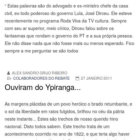
“ Estas palavras são do advogado e ex-ministro chefe da casa
civil, ex-todo poderoso do governo Lula, José Dirceu. Ele esteve
recentemente no programa Roda Viva da TV cultura. Sempre
com seu ar superior, meio cínico, Dirceu falou sobre os
fantasmas que rondam o governo do PT e a sua própria pessoa.
Ele não disse nada que não fosse mais ou menos esperado. Fico
sempre a me perguntar se são todos
ALEX SANDRO GRIJO RIBEIRO
COLABORADORES DO REBATE
27 JANEIRO 2011
Ouviram do Ypiranga...
As margens plácidas de um povo heróico o brado retumbante, e
o sol da liberdade em raios fulgidos, brilhou no céu da pátria
neste instante... Estes são trechos de nosso querido hino
nacional. Disto todos sabem. Este trecho trata de um
acontecimento ocorrido no ano de 1822, e que teria algo haver