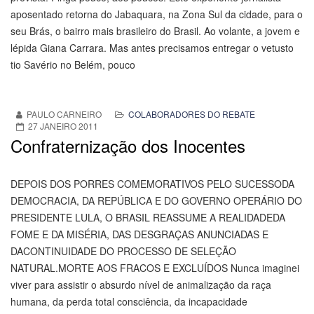
aposentado retorna do Jabaquara, na Zona Sul da cidade, para o
seu Brás, o bairro mais brasileiro do Brasil. Ao volante, a jovem e
lépida Giana Carrara. Mas antes precisamos entregar o vetusto
tio Savério no Belém, pouco
PAULO CARNEIRO
COLABORADORES DO REBATE
27 JANEIRO 2011
Confraternização dos Inocentes
DEPOIS DOS PORRES COMEMORATIVOS PELO SUCESSODA
DEMOCRACIA, DA REPÚBLICA E DO GOVERNO OPERÁRIO DO
PRESIDENTE LULA, O BRASIL REASSUME A REALIDADEDA
FOME E DA MISÉRIA, DAS DESGRAÇAS ANUNCIADAS E
DACONTINUIDADE DO PROCESSO DE SELEÇÃO
NATURAL.MORTE AOS FRACOS E EXCLUÍDOS Nunca imaginei
viver para assistir o absurdo nível de animalização da raça
humana, da perda total consciência, da incapacidade