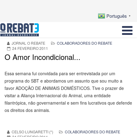
Português
▼
JORNAL O REBATE
COLABORADORES DO REBATE
24 FEVEREIRO 2011
O Amor Incondicional...
Essa semana fui convidada para ser entrevistada por um
programa do SBT e abordamos um assunto que sou muito a
favor ADOÇÃO DE ANIMAIS DOMÉSTICOS. Tive o prazer de
visitar a Aliança Internacional do Animal, uma entidade
filantrópica, não governamental e sem fins lucrativos que defende
os direitos dos animais.
CELSO LUNGARETTI (*)
COLABORADORES DO REBATE
24 FEVEREIRO 2011