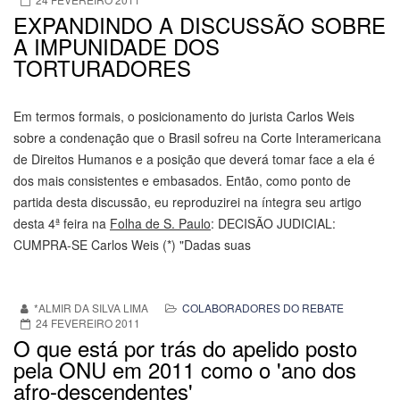
EXPANDINDO A DISCUSSÃO SOBRE
A IMPUNIDADE DOS
TORTURADORES
Em termos formais, o posicionamento do jurista Carlos Weis
sobre a condenação que o Brasil sofreu na Corte Interamericana
de Direitos Humanos e a posição que deverá tomar face a ela é
dos mais consistentes e embasados. Então, como ponto de
partida desta discussão, eu reproduzirei na íntegra seu artigo
desta 4ª feira na
Folha de S. Paulo
: DECISÃO JUDICIAL:
CUMPRA-SE Carlos Weis (*) "Dadas suas
*ALMIR DA SILVA LIMA
COLABORADORES DO REBATE
24 FEVEREIRO 2011
O que está por trás do apelido posto
pela ONU em 2011 como o 'ano dos
afro-descendentes'