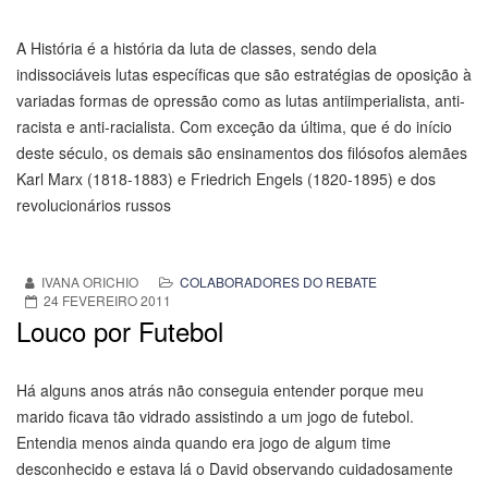
A História é a história da luta de classes, sendo dela
indissociáveis lutas específicas que são estratégias de oposição à
variadas formas de opressão como as lutas antiimperialista, anti-
racista e anti-racialista. Com exceção da última, que é do início
deste século, os demais são ensinamentos dos filósofos alemães
Karl Marx (1818-1883) e Friedrich Engels (1820-1895) e dos
revolucionários russos
IVANA ORICHIO
COLABORADORES DO REBATE
24 FEVEREIRO 2011
Louco por Futebol
Há alguns anos atrás não conseguia entender porque meu
marido ficava tão vidrado assistindo a um jogo de futebol.
Entendia menos ainda quando era jogo de algum time
desconhecido e estava lá o David observando cuidadosamente