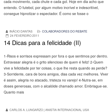
cada movimento, cada chute e cada gol. Hoje em dia acho que
entendo. O futebol, por algum motivo incrível e indescritível,
consegue hipnotizar o espectador. É como se fosse o
INÁCIO DANTAS
COLABORADORES DO REBATE
24 FEVEREIRO 2011
14 Dicas para a felicidade (II)
1-Risos e sorrisos expressam por fora o que sentimos por dentro.
Extravasar alegria é o grito silencioso de quem é feliz! 2-Quem
vive a felicidade por ter coisas, o que lhe resta quando as perde?
3-Sorridente, cara de bons amigos, dias cada vez melhores. Viver
é assim, alegria no atacado, tristeza no varejo! 4-Nutra-se, em
doses generosas, com o alcalóide chamado amor. Embriague-se.
Quanto mais
CARLOS A. LUNGARZO | ANISTIA INTERNACIONAL USA