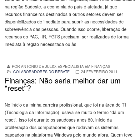
na região Sudeste, a economia do país é afetada, já que
recursos financeiros destinados a outros setores devem ser
disponibilizados de imediato para suprir as necessidades de
sobrevivência das pessoas. Quando isso ocorre, liberação de
recursos do PAC,
·
IR, FGTS precisam
·
ser realizados de forma
imediata à região necessitada ou às
POR ANTONIO DE JULIO, ESPECIALISTA EM FINANÇAS
COLABORADORES DO REBATE
24 FEVEREIRO 2011
Finanças: Não seria melhor dar um
"reset"?
No início da minha carreira profissional, que foi na área de TI
(Tecnologia da Informação), usava-se muito o termo “dá um
reset”. Isso foi durante os saudosos anos 80, início da
proliferação dos computadores que rodavam os sistemas
baseados na plataforma Windows pelo mundo afora. Quem teve