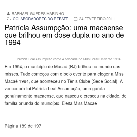
RAPHAEL GUEDES MARINHO
COLABORADORES DO REBATE
24 FEVEREIRO 2011
Patrícia Assumpção: uma macaense
que brilhou em dose dupla no ano de
1994
Patricia Leal Assumpcao como 4 colocada no Miss Brasil Universo 1994
Em 1994, o município de Macaé (RJ) brilhou no mundo das
misses. Tudo começou com o belo evento para eleger a Miss
Macaé 1994, que aconteceu no Tênis Clube (Sede Social). A
vencedora foi Patrícia Leal Assumpção, uma garota
genuinamente macaense, que nasceu e cresceu na cidade, de
família oriunda do município. Eleita Miss Macaé
Página 189 de 197