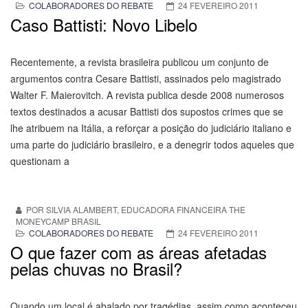
COLABORADORES DO REBATE
24 FEVEREIRO 2011
Caso Battisti: Novo Libelo
Recentemente, a revista brasileira publicou um conjunto de
argumentos contra Cesare Battisti, assinados pelo magistrado
Walter F. Maierovitch. A revista publica desde 2008 numerosos
textos destinados a acusar Battisti dos supostos crimes que se
lhe atribuem na Itália, a reforçar a posição do judiciário italiano e
uma parte do judiciário brasileiro, e a denegrir todos aqueles que
questionam a
POR SILVIA ALAMBERT, EDUCADORA FINANCEIRA THE
MONEYCAMP BRASIL
COLABORADORES DO REBATE
24 FEVEREIRO 2011
O que fazer com as áreas afetadas
pelas chuvas no Brasil?
Quando um local é abalado por tragédias, assim como aconteceu