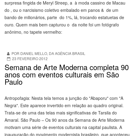
surpresa fingida de Meryl Streep, a à moda cassino de Macau
do , ou o narcisismo coletivo embalado em panos & de um
bando de milionários, parte do 1%, lá, trocando estatuetas de
ouro. Quem mais bem capturou o da noite foi um fotógrafo
anônimo, no tapete vermelho:
POR DANIEL MELLO, DA AGÊNCIA BRASIL
23 FEVEREIRO 2012
Semana de Arte Moderna completa 90
anos com eventos culturais em São
Paulo
Antropofagia: Nesta tela temos a junção do "Abaporu" com "A
Negra". Este aparece invertido em relação ao quadro original.
Trata-se de uma das telas mais significativas de Tarsila do
Amaral. São Paulo – Os 90 anos da Semana de Arte Moderna
motivam uma série de eventos culturais na capital paulista. A
inauguração do movimento modernista brasileiro, que aconteceu