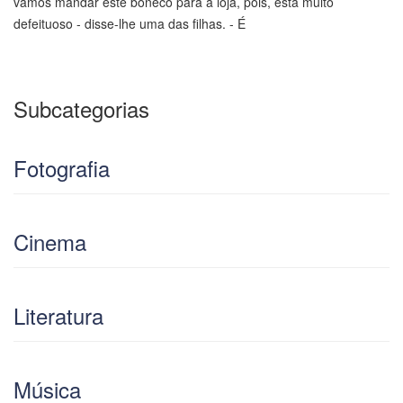
vamos mandar este boneco para a loja, pois, está muito
defeituoso - disse-lhe uma das filhas. - É
Subcategorias
Fotografia
Cinema
Literatura
Música