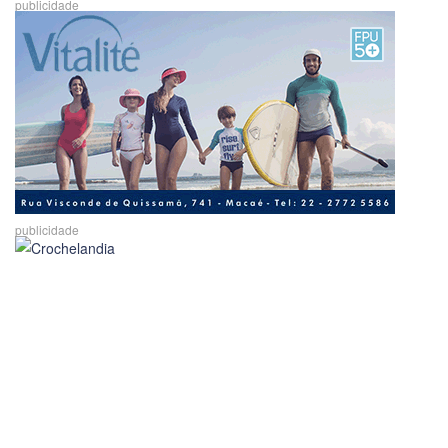
publicidade
publicidade