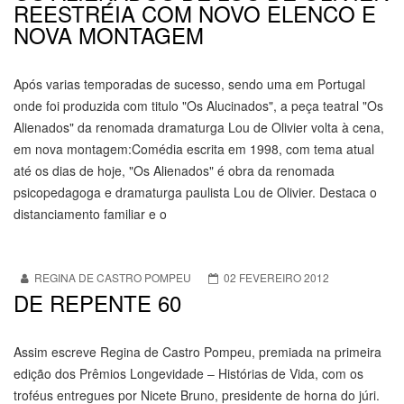
REESTRÉIA COM NOVO ELENCO E
NOVA MONTAGEM
Após varias temporadas de sucesso, sendo uma em Portugal
onde foi produzida com titulo "Os Alucinados", a peça teatral "Os
Alienados" da renomada dramaturga Lou de Olivier volta à cena,
em nova montagem:Comédia escrita em 1998, com tema atual
até os dias de hoje, "Os Alienados" é obra da renomada
psicopedagoga e dramaturga paulista Lou de Olivier. Destaca o
distanciamento familiar e o
REGINA DE CASTRO POMPEU
02 FEVEREIRO 2012
DE REPENTE 60
Assim escreve Regina de Castro Pompeu, premiada na primeira
edição dos Prêmios Longevidade – Histórias de Vida, com os
troféus entregues por Nicete Bruno, presidente de horna do júri.