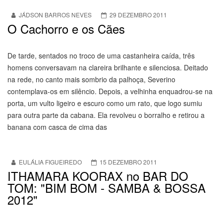
JÁDSON BARROS NEVES
29 DEZEMBRO 2011
O Cachorro e os Cães
De tarde, sentados no troco de uma castanheira caída, três
homens conversavam na clareira brilhante e silenciosa. Deitado
na rede, no canto mais sombrio da palhoça, Severino
contemplava-os em silêncio. Depois, a velhinha enquadrou-se na
porta, um vulto ligeiro e escuro como um rato, que logo sumiu
para outra parte da cabana. Ela revolveu o borralho e retirou a
banana com casca de cima das
EULÁLIA FIGUEIREDO
15 DEZEMBRO 2011
ITHAMARA KOORAX no BAR DO
TOM: "BIM BOM - SAMBA & BOSSA
2012"