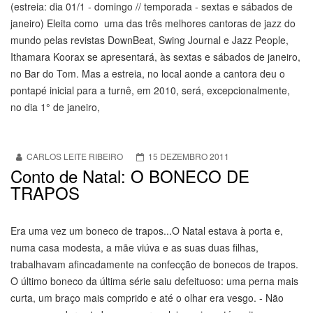
(estreia: dia 01/1 - domingo // temporada - sextas e sábados de
janeiro) Eleita como uma das três melhores cantoras de jazz do
mundo pelas revistas DownBeat, Swing Journal e Jazz People,
Ithamara Koorax se apresentará, às sextas e sábados de janeiro,
no Bar do Tom. Mas a estreia, no local aonde a cantora deu o
pontapé inicial para a turnê, em 2010, será, excepcionalmente,
no dia 1° de janeiro,
CARLOS LEITE RIBEIRO
15 DEZEMBRO 2011
Conto de Natal: O BONECO DE
TRAPOS
Era uma vez um boneco de trapos...O Natal estava à porta e,
numa casa modesta, a mãe viúva e as suas duas filhas,
trabalhavam afincadamente na confecção de bonecos de trapos.
O último boneco da última série saiu defeituoso: uma perna mais
curta, um braço mais comprido e até o olhar era vesgo. - Não