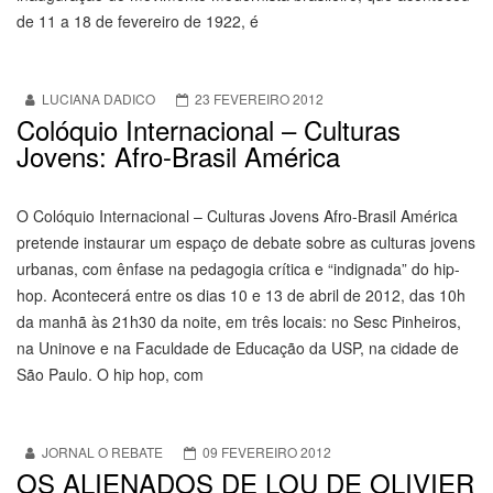
de 11 a 18 de fevereiro de 1922, é
LUCIANA DADICO
23 FEVEREIRO 2012
Colóquio Internacional – Culturas
Jovens: Afro-Brasil América
O Colóquio Internacional – Culturas Jovens Afro-Brasil América
pretende instaurar um espaço de debate sobre as culturas jovens
urbanas, com ênfase na pedagogia crítica e “indignada” do hip-
hop. Acontecerá entre os dias 10 e 13 de abril de 2012, das 10h
da manhã às 21h30 da noite, em três locais: no Sesc Pinheiros,
na Uninove e na Faculdade de Educação da USP, na cidade de
São Paulo. O hip hop, com
JORNAL O REBATE
09 FEVEREIRO 2012
OS ALIENADOS DE LOU DE OLIVIER