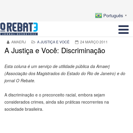
Português
▼
AMAERJ
A JUSTIÇA E VOCÊ
24 MARÇO 2011
A Justiça e Você: Discriminação
Esta coluna é um serviço de utilidade pública da Amaerj
(Associação dos Magistrados do Estado do Rio de Janeiro) e do
jornal O Rebate.
A discriminação e o preconceito racial, embora sejam
considerados crimes, ainda são práticas recorrentes na
sociedade brasileira.