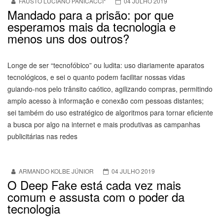
FAUSTO LUCIANO PANICACCI*
04 JULHO 2019
Mandado para a prisão: por que
esperamos mais da tecnologia e
menos uns dos outros?
Longe de ser “tecnofóbico” ou ludita: uso diariamente aparatos
tecnológicos, e sei o quanto podem facilitar nossas vidas
guiando-nos pelo trânsito caótico, agilizando compras, permitindo
amplo acesso à informação e conexão com pessoas distantes;
sei também do uso estratégico de algoritmos para tornar eficiente
a busca por algo na internet e mais produtivas as campanhas
publicitárias nas redes
ARMANDO KOLBE JÚNIOR
04 JULHO 2019
O Deep Fake está cada vez mais
comum e assusta com o poder da
tecnologia