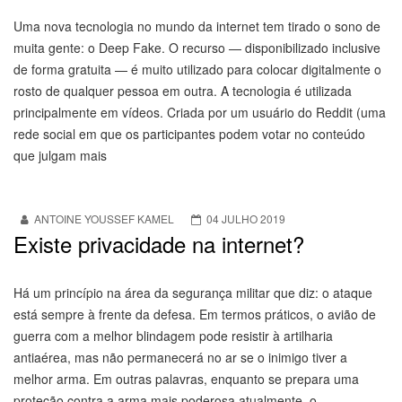
Uma nova tecnologia no mundo da internet tem tirado o sono de
muita gente: o Deep Fake. O recurso — disponibilizado inclusive
de forma gratuita — é muito utilizado para colocar digitalmente o
rosto de qualquer pessoa em outra. A tecnologia é utilizada
principalmente em vídeos. Criada por um usuário do Reddit (uma
rede social em que os participantes podem votar no conteúdo
que julgam mais
ANTOINE YOUSSEF KAMEL
04 JULHO 2019
Existe privacidade na internet?
Há um princípio na área da segurança militar que diz: o ataque
está sempre à frente da defesa. Em termos práticos, o avião de
guerra com a melhor blindagem pode resistir à artilharia
antiaérea, mas não permanecerá no ar se o inimigo tiver a
melhor arma. Em outras palavras, enquanto se prepara uma
proteção contra a arma mais poderosa atualmente, o