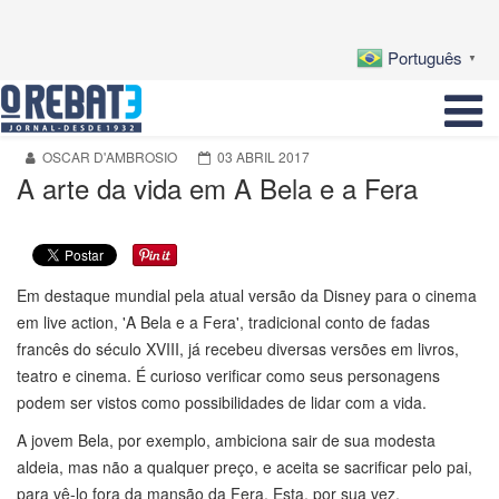
Português
▼
OSCAR D'AMBROSIO
03 ABRIL 2017
A arte da vida em A Bela e a Fera
Em destaque mundial pela atual versão da Disney para o cinema
em live action, 'A Bela e a Fera', tradicional conto de fadas
francês do século XVIII, já recebeu diversas versões em livros,
teatro e cinema. É curioso verificar como seus personagens
podem ser vistos como possibilidades de lidar com a vida.
A jovem Bela, por exemplo, ambiciona sair de sua modesta
aldeia, mas não a qualquer preço, e aceita se sacrificar pelo pai,
para vê-lo fora da mansão da Fera. Esta, por sua vez,