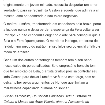
originalmente um jovem mimado, necessita despertar um amor
verdadeiro para se redimir. Já Gaston é aquele que admira a si
mesmo, ama ser admirado e não tolera negativas.
O maître Lumière, transformado em candelabro pela bruxa, porta
a luz que nunca o deixa perder a esperança da Fera voltar a ser
Príncipe - e não economiza engenho e arte para conseguir que a
Bela e a Fera fiquem juntos. O mordomo Horloge, em forma de
relógio, tem medo do patrão - e isso inibe seu potencial criativo e
medo de arriscar.
Cada um dos outros personagens também tem o seu papel
nesse caldo de personalidades. Se o empresário honesto tem
que ter ambição de Bela, o artista criativo precisa controlar seu
lado Gaston para deixar Lumiére vir à tona com força, sem se
deixar tolher pelos argumentos de Horloge que limitam a
maravilhosa capacidade humana de sonhar.
Oscar D'Ambrosio, Doutor em Educação, Arte e História da
Cultura e Mestre em Artes Visuais, atua na Assessoria de