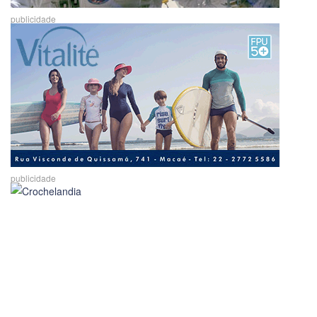
publicidade
publicidade