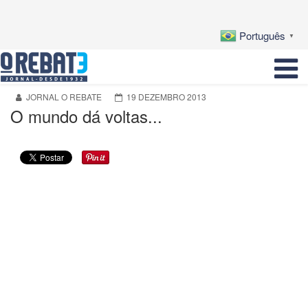
Português
▼
JORNAL O REBATE
19 DEZEMBRO 2013
O mundo dá voltas...