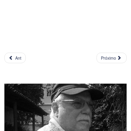
Ant
Próximo