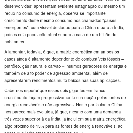
desenvolvidas” apresentam evidente estagnação ou mesmo um
recuo no consumo de energia, observa-se importante
crescimento deste mesmo consumo nos chamados “países
emergentes”, com visível destaque para a China e para a Índia,
países cuja população atual supera a casa de um bilhão de
habitantes.
A lamentar, todavia, é que, a matriz energética em ambos os
casos ainda é altamente dependente de combustíveis fósseis –
petróleo, gás natural e carvão – insumos geradores de energia e
também de alto poder de agressão ambiental, além de
apresentarem rendimentos muito baixos nas suas aplicações.
Cabe-nos esperar que esses dois gigantes em franco
crescimento façam progressivamente sua opção pelas fontes de
energia renováveis e não agressivas. Neste particular, a China
nos parece mais evoluída, já que, mesmo com uma demanda
três vezes superior à da Índia, já inclui em sua matriz energética
algo próximo de 13% para as fontes de energia renováveis, ao