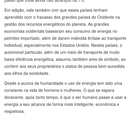
passo que Índia ainda não alcançou os 7%.
Em adição, vale também crer que esses países tenham
aprendido com o fracasso dos grandes países do Ocidente na
gestão dos recursos energéticos do planeta. As grandes
economias ocidentais basearam seu consumo de energia no
petróleo importado, além de darem indevida ênfase ao transporte
individual, especialmente nos Estados Unidos. Nestes países, o
automóvel particular, além de um meio de transporte de muito
baixa eficiência energética, assumiu também ares de símbolo, ao
conferir aos seus proprietários o
status
de pessoa bem-sucedida
aos olhos da sociedade.
Desde a aurora da humanidade o uso de energia tem sido uma
constante na vida de homens e mulheres. O que se espera
doravante, após tanto tempo, é que o ser humano passe a usar a
energia a seu alcance de forma mais inteligente, econômica e
respeitosa.