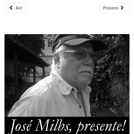
Ant
Próximo