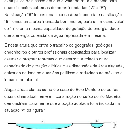
exemplifica dois casos em que o valor de “h” é a mesmo para
duas situações extremas de áreas inundadas (“A” e “B”).
Na situação “
A
” temos uma imensa área inundada e na situação
“
B
” temos uma área inundada bem menor, para um mesmo valor
de “h” e uma mesma capacidade de geração de energia, dado
que a energia potencial da água represada é a mesma.
É nesta altura que entra o trabalho de geógrafos, geólogos,
engenheiros e outros profissionais capacitados para localizar,
estudar e projetar represas que otimizem a relação entre
capacidade de geração elétrica e as dimensões da área alagada,
deixando de lado as questões políticas e reduzindo ao máximo o
impacto ambiental.
Alagar áreas planas como é o caso de Belo Monte e de outras
duas usinas atualmente em construção no curso do rio Madeira
demonstram claramente que a opção adotada foi a indicada na
situação “A” da figura 1.