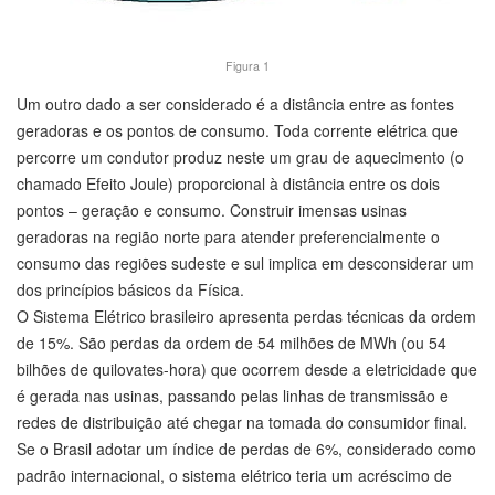
Figura 1
Um outro dado a ser considerado é a distância entre as fontes
geradoras e os pontos de consumo. Toda corrente elétrica que
percorre um condutor produz neste um grau de aquecimento (o
chamado Efeito Joule) proporcional à distância entre os dois
pontos – geração e consumo. Construir imensas usinas
geradoras na região norte para atender preferencialmente o
consumo das regiões sudeste e sul implica em desconsiderar um
dos princípios básicos da Física.
O Sistema Elétrico brasileiro apresenta perdas técnicas da ordem
de 15%. São perdas da ordem de 54 milhões de MWh (ou 54
bilhões de quilovates-hora) que ocorrem desde a eletricidade que
é gerada nas usinas, passando pelas linhas de transmissão e
redes de distribuição até chegar na tomada do consumidor final.
Se o Brasil adotar um índice de perdas de 6%, considerado como
padrão internacional, o sistema elétrico teria um acréscimo de