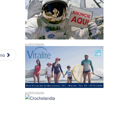
publicidade
imo
publicidade