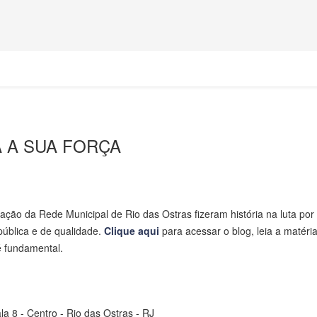
 A SUA FORÇA
ação da Rede Municipal de Rio das Ostras fizeram história na luta por
ública e de qualidade.
Clique aqui
para acessar o blog, leia a matéria
é fundamental.
a 8 - Centro - Rio das Ostras - RJ