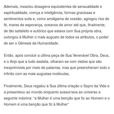
Ademais, mesclou dosagens equivalentes de sensualidade e
espiritualidade, crença e inteligência, formas graciosas e
sentimentos sutis e, como amálgama de coesão, agregou rios de
fé, mares de esperança, oceanos de amor até que, finalmente,
de tão satisfeito e eufórico que estava com Sua própria obra,
outorgou à Mulher o mais augusto de todos os atributos, o poder
de ser o Gênesis da Humanidade.
Então, após concluir a ultima peça de Sua Venerável Obra, Deus,
e o Anjo que a tudo assistia, olharam-se com visões que são
inexprimíveis por meio de palavras, mas que preencheram todo o
infinito com as mais augustas moléculas.
Finalmente, Deus regalou à Sua última criação o Sopro da Vida e
a presenteou ao mundo enquanto sussurrava ao universo a
seguinte máxima: “a Mulher é uma benção que fiz ao Homem e o
Homem é uma benção que fiz à Mulher”