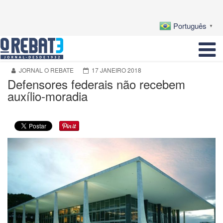
Português
▼
JORNAL O REBATE
17 JANEIRO 2018
Defensores federais não recebem
auxílio-moradia