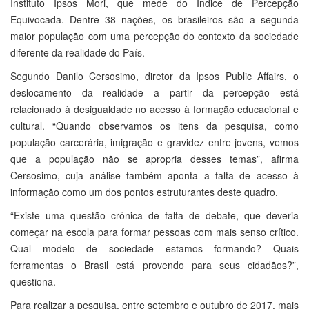
Instituto Ipsos Mori, que mede do Índice de Percepção
Equivocada. Dentre 38 nações, os brasileiros são a segunda
maior população com uma percepção do contexto da sociedade
diferente da realidade do País.
Segundo Danilo Cersosimo, diretor da Ipsos Public Affairs, o
deslocamento da realidade a partir da percepção está
relacionado à desigualdade no acesso à formação educacional e
cultural. “Quando observamos os itens da pesquisa, como
população carcerária, imigração e gravidez entre jovens, vemos
que a população não se apropria desses temas”, afirma
Cersosimo, cuja análise também aponta a falta de acesso à
informação como um dos pontos estruturantes deste quadro.
“Existe uma questão crônica de falta de debate, que deveria
começar na escola para formar pessoas com mais senso crítico.
Qual modelo de sociedade estamos formando? Quais
ferramentas o Brasil está provendo para seus cidadãos?”,
questiona.
Para realizar a pesquisa, entre setembro e outubro de 2017, mais