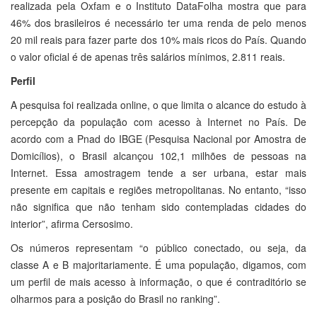
realizada pela Oxfam e o Instituto DataFolha mostra que para
46% dos brasileiros é necessário ter uma renda de pelo menos
20 mil reais para fazer parte dos 10% mais ricos do País. Quando
o valor oficial é de apenas três salários mínimos, 2.811 reais.
Perfil
A pesquisa foi realizada online, o que limita o alcance do estudo à
percepção da população com acesso à Internet no País. De
acordo com a Pnad do IBGE (Pesquisa Nacional por Amostra de
Domicílios), o Brasil alcançou 102,1 milhões de pessoas na
Internet. Essa amostragem tende a ser urbana, estar mais
presente em capitais e regiões metropolitanas. No entanto, “isso
não significa que não tenham sido contempladas cidades do
interior”, afirma Cersosimo.
Os números representam “o público conectado, ou seja, da
classe A e B majoritariamente. É uma população, digamos, com
um perfil de mais acesso à informação, o que é contraditório se
olharmos para a posição do Brasil no ranking”.