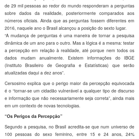
de 29 mil pessoas ao redor do mundo responderam a perguntas
sobre dados da realidade, posteriormente comparados aos
números oficiais. Ainda que as perguntas fossem diferentes em
2016, naquele ano o Brasil alcançou a posição do sexto lugar.
“A mudança de perguntas é uma maneira de tornar a pesquisa
dinâmica de um ano para o outro. Mas a lógica é a mesma: testar
a percepção em relação à realidade, até porque nem todos os
dados mudam anualmente. Existem informações do IBGE
(Instituto Brasileiro de Geografia e Estatísticas) que serão
atualizadas daqui a dez anos”.
Cersosimo explica que o perigo maior da percepção equivocada
é o “tornar-se um cidadão vulnerável a qualquer tipo de discurso
e informação que não necessariamente seja correta”, ainda mais
em um contexto de novas tecnologias.
“Os Perigos da Percepção”
Segundo a pesquisa, no Brasil acredita-se que num universo de
100 pessoas do sexo feminino, entre 15 e 24 anos, 24%