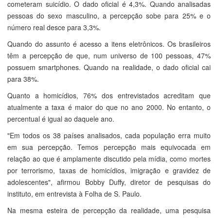
cometeram suicídio. O dado oficial é 4,3%. Quando analisadas
pessoas do sexo masculino, a percepção sobe para 25% e o
número real desce para 3,3%.
Quando do assunto é acesso a itens eletrônicos. Os brasileiros
têm a percepção de que, num universo de 100 pessoas, 47%
possuem smartphones. Quando na realidade, o dado oficial cai
para 38%.
Quanto a homicídios, 76% dos entrevistados acreditam que
atualmente a taxa é maior do que no ano 2000. No entanto, o
percentual é igual ao daquele ano.
"Em todos os 38 países analisados, cada população erra muito
em sua percepção. Temos percepção mais equivocada em
relação ao que é amplamente discutido pela mídia, como mortes
por terrorismo, taxas de homicídios, imigração e gravidez de
adolescentes", afirmou Bobby Duffy, diretor de pesquisas do
instituto, em entrevista à Folha de S. Paulo.
Na mesma esteira de percepção da realidade, uma pesquisa