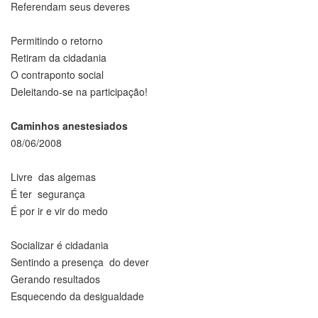
Referendam seus deveres
Permitindo o retorno
Retiram da cidadania
O contraponto social
Deleitando-se na participação!
Caminhos anestesiados
08/06/2008
Livre das algemas
É ter segurança
É por ir e vir do medo
Socializar é cidadania
Sentindo a presença do dever
Gerando resultados
Esquecendo da desigualdade