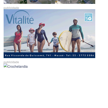
publicidade
publicidade