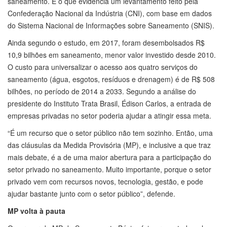
saneamento. É o que evidencia um levantamento feito pela
Confederação Nacional da Indústria (CNI), com base em dados
do Sistema Nacional de Informações sobre Saneamento (SNIS).
Ainda segundo o estudo, em 2017, foram desembolsados R$
10,9 bilhões em saneamento, menor valor investido desde 2010.
O custo para universalizar o acesso aos quatro serviços do
saneamento (água, esgotos, resíduos e drenagem) é de R$ 508
bilhões, no período de 2014 a 2033. Segundo a análise do
presidente do Instituto Trata Brasil, Édison Carlos, a entrada de
empresas privadas no setor poderia ajudar a atingir essa meta.
“É um recurso que o setor público não tem sozinho. Então, uma
das cláusulas da Medida Provisória (MP), e inclusive a que traz
mais debate, é a de uma maior abertura para a participação do
setor privado no saneamento. Muito importante, porque o setor
privado vem com recursos novos, tecnologia, gestão, e pode
ajudar bastante junto com o setor público”, defende.
MP volta à pauta