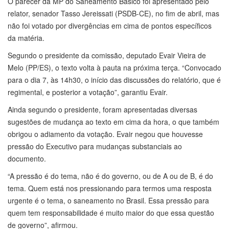
O parecer da MP do Saneamento Básico foi apresentado pelo
relator, senador Tasso Jereissati (PSDB-CE), no fim de abril, mas
não foi votado por divergências em cima de pontos específicos
da matéria.
Segundo o presidente da comissão, deputado Evair Vieira de
Melo (PP/ES), o texto volta à pauta na próxima terça. “Convocado
para o dia 7, às 14h30, o início das discussões do relatório, que é
regimental, e posterior a votação”, garantiu Evair.
Ainda segundo o presidente, foram apresentadas diversas
sugestões de mudança ao texto em cima da hora, o que também
obrigou o adiamento da votação. Evair negou que houvesse
pressão do Executivo para mudanças substanciais ao
documento.
“A pressão é do tema, não é do governo, ou de A ou de B, é do
tema. Quem está nos pressionando para termos uma resposta
urgente é o tema, o saneamento no Brasil. Essa pressão para
quem tem responsabilidade é muito maior do que essa questão
de governo”, afirmou.