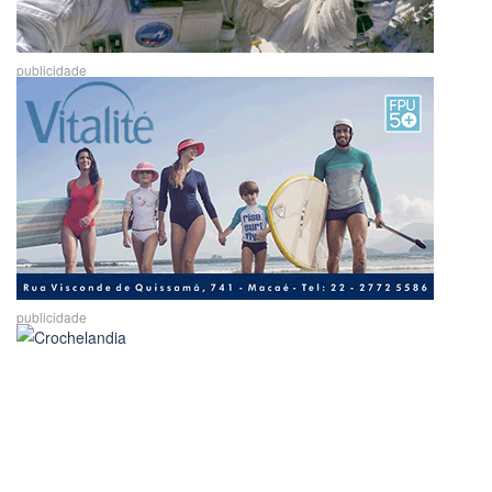
publicidade
publicidade