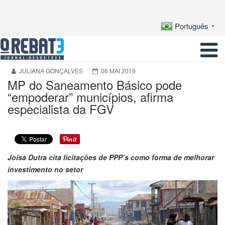
Português
▼
JULIANA GONÇALVES
06 MAI 2019
MP do Saneamento Básico pode
“empoderar” municípios, afirma
especialista da FGV
Joisa Dutra cita licitações de PPP’s como forma de melhorar
investimento no setor