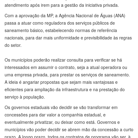
atendimento após irem para a gestão da iniciativa privada.
Com a aprovação da MP, a Agência Nacional de Águas (ANA)
passa a atuar como reguladora dos serviços públicos de
saneamento básico, estabelecendo normas de referência
nacionais, para dar mais uniformidade e previsibilidade às regras
do setor.
Os municípios poderão realizar consulta para verificar se há
interessados em assumir o contrato, seja a atual operadora ou
uma empresa privada, para prestar os serviços de saneamento.
A ideia é angariar propostas que sejam mais vantajosas e
eficientes para ampliação da infraestrutura e na prestação do
serviço à população.
Os governos estaduais vão decidir se vão transformar em
concessões para dar valor a companhia estadual, e
eventualmente privatizar, ou deixar como está. Governos e
municípios vão poder decidir se abrem mão da concessão a curto
prazo. A longo prazo, todos os contratos de programa vão ser, à