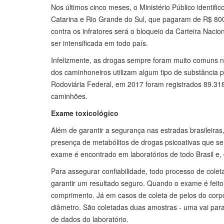
Nos últimos cinco meses, o Ministério Público identi
Catarina e Rio Grande do Sul, que pagaram de R$ 800
contra os infratores será o bloqueio da Carteira Nacio
ser intensificada em todo país.
Infelizmente, as drogas sempre foram muito comuns na
dos caminhoneiros utilizam algum tipo de substância 
Rodoviária Federal, em 2017 foram registrados 89.31
caminhões.
Exame toxicológico
Além de garantir a segurança nas estradas brasileiras
presença de metabólitos de drogas psicoativas que se 
exame é encontrado em laboratórios de todo Brasil e, 
Para assegurar confiabilidade, todo processo de cole
garantir um resultado seguro. Quando o exame é feito
comprimento. Já em casos de coleta de pelos do corp
diâmetro. São coletadas duas amostras - uma vai para 
de dados do laboratório.