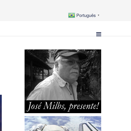
Português
▼