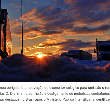
nou obrigatória a realização do exame toxicológico para emissão e r
rias C, D e E, e na admissão e desligamento de motoristas contratados
r destaque no Brasil após o Ministério Público intensificar a identific