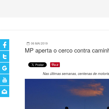
06 MAI 2019
MP aperta o cerco contra camin
Nas últimas semanas, centenas de motorista