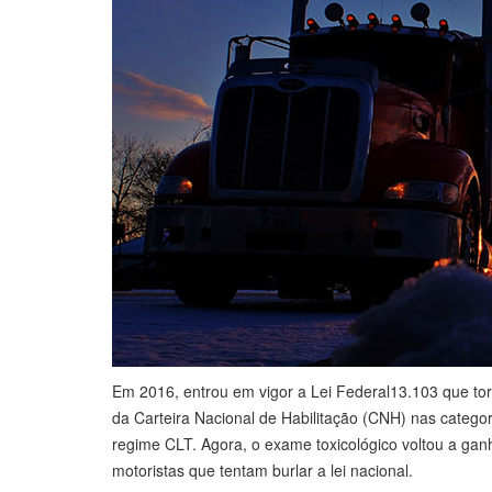
Em 2016, entrou em vigor a Lei Federal13.103 que tor
da Carteira Nacional de Habilitação (CNH) nas catego
regime CLT. Agora, o exame toxicológico voltou a ganha
motoristas que tentam burlar a lei nacional.