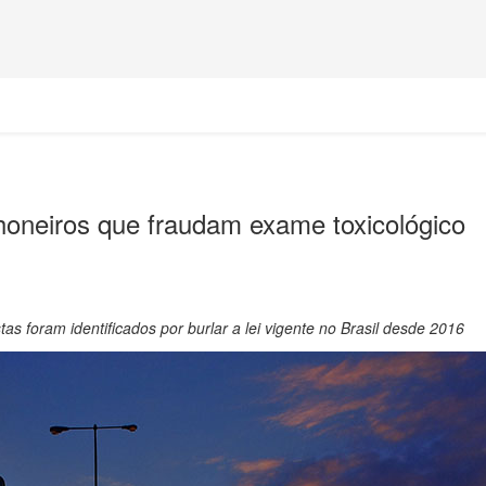
honeiros que fraudam exame toxicológico
s foram identificados por burlar a lei vigente no Brasil desde 2016