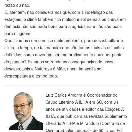
razão ou não.
E, atentem, não consideramos que, com a indefinição das
estações, o clima também fica maluco e sol demais ou chuva em
demasia não são nada bons para a agricultura e não são bons
para ninguém.
Que fizemos com o nosso meio ambiente, para desestabilizar o
clima, o tempo, de tal maneira que não temos mais as estações
definidas, como deveriam ser, em praticamente qualquer ponto
do planeta? Estamos sofrendo as consequencias de nosso
descaso, pois a Natureza é Mãe, mas não aceita ser
desrespeitada o tempo todo.
Luiz Carlos Amorim é Coordenador do
Grupo Literário A ILHA em SC, com 34
anos de atividades e editor das Edições A
ILHA, que publicam as revistas Suplemento
LIterário A ILHA e Mirandum (Confraria de
Quintana), além de mais de 50 livros. Foi