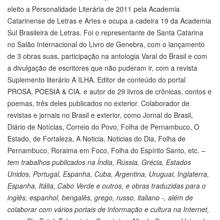
eleito a Personalidade Literária de 2011 pela Academia
Catarinense de Letras e Artes e ocupa a cadeira 19 da Academia
Sul Brasileira de Letras. Foi o representante de Santa Catarina
no Salão Internacional do Livro de Genebra, com o lançamento
de 3 obras suas, participação na antologia Varal do Brasil e com
a divulgação de escritores que não puderam ir, com a revista
Suplemento literário A ILHA. Editor de conteúdo do portal
PROSA, POESIA & CIA. e autor de 29 livros de crônicas, contos e
poemas, três deles publicados no exterior. Colaborador de
revistas e jornais no Brasil e exterior, como Jornal do Brasil,
Diário de Notícias, Correio do Povo, Folha de Pernambuco, O
Estado, de Fortaleza, A Noticia, Noticias do Dia, Folha de
Pernambuco, Roraima em Foco, Folha do Espírito Santo, etc.
–
tem trabalhos publicados na Índia, Rússia, Grécia, Estados
Unidos, Portugal, Espanha, Cuba, Argentina, Uruguai, Inglaterra,
Espanha, Itália, Cabo Verde e outros, e obras traduzidas para o
inglês, espanhol, bengalês, grego, russo, italiano -, além de
colaborar com vários portais de informação e cultura na Internet,