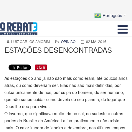
Português
▼
LUIZ CARLOS AMORIM
OPINIÃO
02 MAI 2016
ESTAÇÕES DESENCONTRADAS
As estações do ano já não são mais como eram, até poucos anos
atrás, ou como deveriam ser. Elas não são mais definidas, por
culpa unicamente de nós, por culpa do homem, do ser humano,
que não soube cuidar como deveia do seu planeta, do lugar que
Deus lhe deu para viver.
O inverno, que significava muito frio no sul, no sudeste e outras
partes do Brasil e da América Latina, praticamente não existe
mais. O calor impera de janeiro a dezembro, nos últimos tempos,