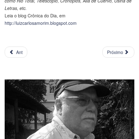
como Rio Total, Telescópio, Cronópios, Alla de Cuervo, Usina de
Letras, etc.
Leia o blog Crônica do Dia, em
http://luizcarlosamorim.blogspot.com
Ant
Próximo