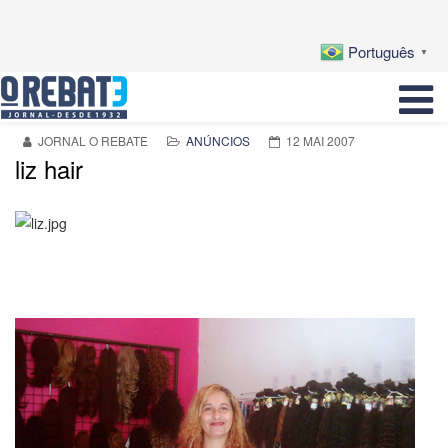
Português
▼
JORNAL O REBATE
ANÚNCIOS
12 MAI 2007
liz hair