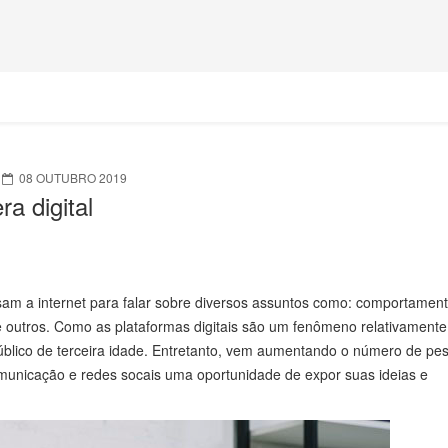
08 OUTUBRO 2019
ra digital
am a internet para falar sobre diversos assuntos como: comportament
tre outros. Como as plataformas digitais são um fenômeno relativamente
úblico de terceira idade. Entretanto, vem aumentando o número de pe
municação e redes socais uma oportunidade de expor suas ideias e