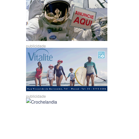
publicidade
publicidade