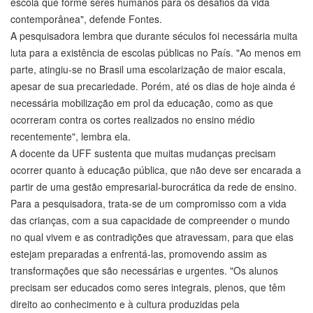
escola que forme seres humanos para os desafios da vida
contemporânea", defende Fontes.
A pesquisadora lembra que durante séculos foi necessária muita
luta para a existência de escolas públicas no País. "Ao menos em
parte, atingiu-se no Brasil uma escolarização de maior escala,
apesar de sua precariedade. Porém, até os dias de hoje ainda é
necessária mobilização em prol da educação, como as que
ocorreram contra os cortes realizados no ensino médio
recentemente", lembra ela.
A docente da UFF sustenta que muitas mudanças precisam
ocorrer quanto à educação pública, que não deve ser encarada a
partir de uma gestão empresarial-burocrática da rede de ensino.
Para a pesquisadora, trata-se de um compromisso com a vida
das crianças, com a sua capacidade de compreender o mundo
no qual vivem e as contradições que atravessam, para que elas
estejam preparadas a enfrentá-las, promovendo assim as
transformações que são necessárias e urgentes. "Os alunos
precisam ser educados como seres integrais, plenos, que têm
direito ao conhecimento e à cultura produzidas pela