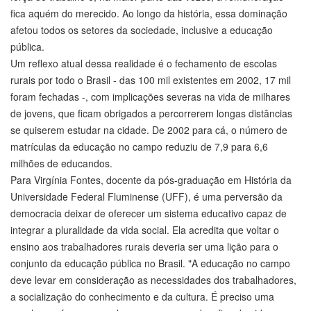
fica aquém do merecido. Ao longo da história, essa dominação
afetou todos os setores da sociedade, inclusive a educação
pública.
Um reflexo atual dessa realidade é o fechamento de escolas
rurais por todo o Brasil - das 100 mil existentes em 2002, 17 mil
foram fechadas -, com implicações severas na vida de milhares
de jovens, que ficam obrigados a percorrerem longas distâncias
se quiserem estudar na cidade. De 2002 para cá, o número de
matrículas da educação no campo reduziu de 7,9 para 6,6
milhões de educandos.
Para Virgínia Fontes, docente da pós-graduação em História da
Universidade Federal Fluminense (UFF), é uma perversão da
democracia deixar de oferecer um sistema educativo capaz de
integrar a pluralidade da vida social. Ela acredita que voltar o
ensino aos trabalhadores rurais deveria ser uma lição para o
conjunto da educação pública no Brasil. "A educação no campo
deve levar em consideração as necessidades dos trabalhadores,
a socialização do conhecimento e da cultura. É preciso uma