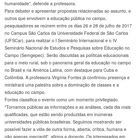
humanidade", defende a professora.
Para debater e apresentar propostas relacionadas ao assunto, e
outros que envolvem a educação pública no campo,
pesquisadores se reúnem entre os dias 26 e 28 de julho de 2017
no Campus São Carlos da Universidade Federal de São Carlos
(UFSCar), para realizar o I Seminário Internacional e o IV
Seminário Nacional de Estudos e Pesquisas sobre Educação no
Campo (Semgepec). Serão discutidas as políticas educacionais
para o meio rural, sob o panorama geral da educação no campo
no Brasil e na América Latina, com destaque para Cuba e
Colômbia. A professora Virgínia Fontes já confirmou presença e
ministrará uma palestra sobre a dominação de classes e a
educação no campo.
Fontes classifica o evento como um momento privilegiado.
"Tornamos públicas as informações e as análises, cada dia mais
qualificadas, que estão sendo produzidas em inúmeras
universidades públicas brasileiras. Seguimos mostrando ser
possível fazer a vida de outra forma, aberta, crítica, humana e
não apenas mercantil", afirma a docente. Os interessados em