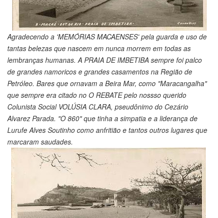
Agradecendo a 'MEMÓRIAS MACAENSES' pela guarda e uso de
tantas belezas que nascem em nunca morrem em todas as
lembranças humanas. A PRAIA DE IMBETIBA sempre foi palco
de grandes namoricos e grandes casamentos na Região de
Petróleo. Bares que ornavam a Beira Mar, como "Maracangalha"
que sempre era citado no O REBATE pelo nossso querido
Colunista Social VOLÚSIA CLARA, pseudônimo do Cezário
Alvarez Parada. "O 860" que tinha a simpatia e a liderança de
Lurufe Alves Soutinho como anfritião e tantos outros lugares que
marcaram saudades.