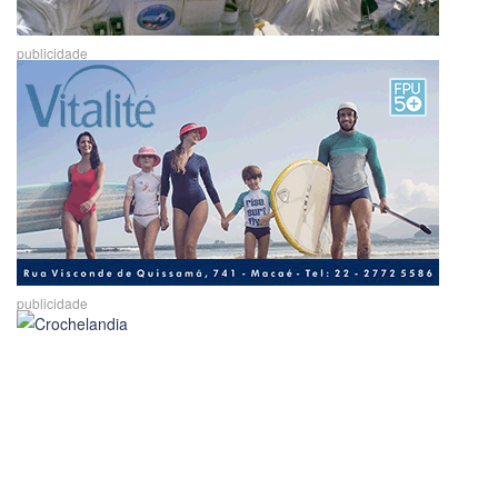
publicidade
publicidade