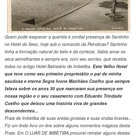
Quem pode esquecer a querida e cordial presença de Santinho
no Hotel do Sesc, hoje sob o comando da Petrobras? Santinho
tinha a formação natural do belo e da cortezia. Sabia amar os
seus semelhantes e sempre era, com seu sorriso, que recebia
todos no antigo Hotel Balneário de Imbetiba.
Este Velho Hotel
que teve como seu primeiro proprietátio o pai de minha
saudosa e eterna Sogra Ivone Manhães Coelho que sempre
falava sobre os anos 30 que marcaram sua presença em
nossa região e o seu casamento com Eduardo Trindade
Coelho que deixou uma história viva de grandes
descendentes...
Praia de Imbetiba de suas areias grossas e suas ondas bravias...
Fiz um lindo livro on-line sobre alguns momentos mágicos desta
Praia. Em O LUAR DE IMBETIBA procurei retratar alguns destes