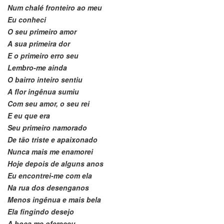
Num chalé fronteiro ao meu
Eu conheci
O seu primeiro amor
A sua primeira dor
E o primeiro erro seu
Lembro-me ainda
O bairro inteiro sentiu
A flor ingênua sumiu
Com seu amor, o seu rei
E eu que era
Seu primeiro namorado
De tão triste e apaixonado
Nunca mais me enamorei
Hoje depois de alguns anos
Eu encontrei-me com ela
Na rua dos desenganos
Menos ingênua e mais bela
Ela fingindo desejo
A boca me ofereceu