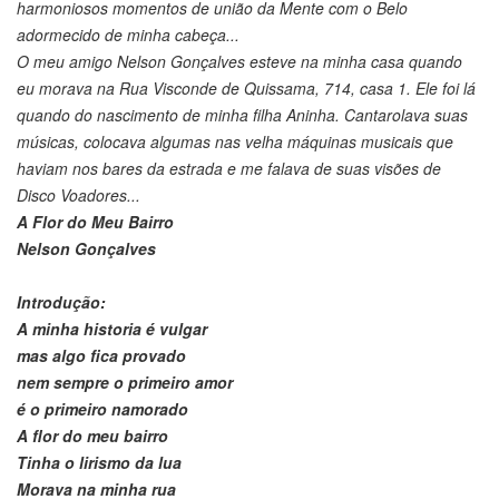
harmoniosos momentos de união da Mente com o Belo
adormecido de minha cabeça...
O meu amigo Nelson Gonçalves esteve na minha casa quando
eu morava na Rua Visconde de Quissama, 714, casa 1. Ele foi lá
quando do nascimento de minha filha Aninha. Cantarolava suas
músicas, colocava algumas nas velha máquinas musicais que
haviam nos bares da estrada e me falava de suas visões de
Disco Voadores...
A Flor do Meu Bairro
Nelson Gonçalves
Introdução:
A minha historia é vulgar
mas algo fica provado
nem sempre o primeiro amor
é o primeiro namorado
A flor do meu bairro
Tinha o lirismo da lua
Morava na minha rua