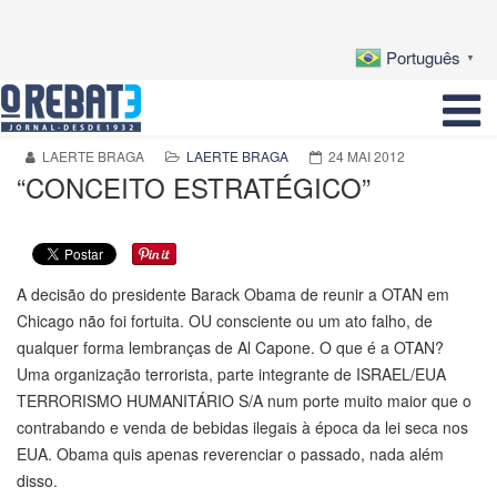
Português
▼
LAERTE BRAGA
LAERTE BRAGA
24 MAI 2012
“CONCEITO ESTRATÉGICO”
A decisão do presidente Barack Obama de reunir a OTAN em
Chicago não foi fortuita. OU consciente ou um ato falho, de
qualquer forma lembranças de Al Capone. O que é a OTAN?
Uma organização terrorista, parte integrante de ISRAEL/EUA
TERRORISMO HUMANITÁRIO S/A num porte muito maior que o
contrabando e venda de bebidas ilegais à época da lei seca nos
EUA. Obama quis apenas reverenciar o passado, nada além
disso.