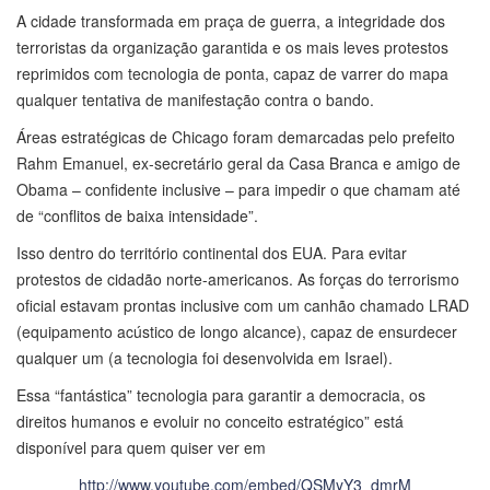
A cidade transformada em praça de guerra, a integridade dos
terroristas da organização garantida e os mais leves protestos
reprimidos com tecnologia de ponta, capaz de varrer do mapa
qualquer tentativa de manifestação contra o bando.
Áreas estratégicas de Chicago foram demarcadas pelo prefeito
Rahm Emanuel, ex-secretário geral da Casa Branca e amigo de
Obama – confidente inclusive – para impedir o que chamam até
de “conflitos de baixa intensidade”.
Isso dentro do território continental dos EUA. Para evitar
protestos de cidadão norte-americanos. As forças do terrorismo
oficial estavam prontas inclusive com um canhão chamado LRAD
(equipamento acústico de longo alcance), capaz de ensurdecer
qualquer um (a tecnologia foi desenvolvida em Israel).
Essa “fantástica” tecnologia para garantir a democracia, os
direitos humanos e evoluir no conceito estratégico” está
disponível para quem quiser ver em
http://www.youtube.com/embed/QSMyY3_dmrM