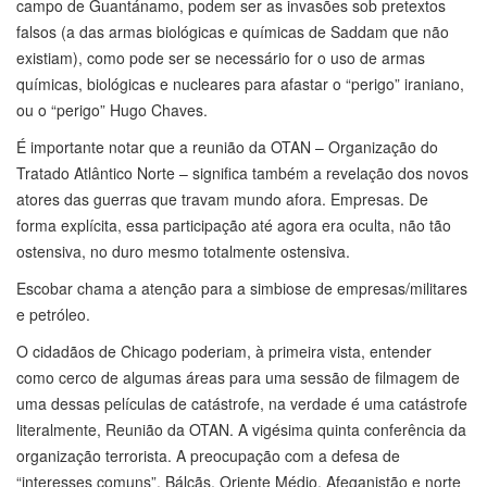
campo de Guantánamo, podem ser as invasões sob pretextos
falsos (a das armas biológicas e químicas de Saddam que não
existiam), como pode ser se necessário for o uso de armas
químicas, biológicas e nucleares para afastar o “perigo” iraniano,
ou o “perigo” Hugo Chaves.
É importante notar que a reunião da OTAN – Organização do
Tratado Atlântico Norte – significa também a revelação dos novos
atores das guerras que travam mundo afora. Empresas. De
forma explícita, essa participação até agora era oculta, não tão
ostensiva, no duro mesmo totalmente ostensiva.
Escobar chama a atenção para a simbiose de empresas/militares
e petróleo.
O cidadãos de Chicago poderiam, à primeira vista, entender
como cerco de algumas áreas para uma sessão de filmagem de
uma dessas películas de catástrofe, na verdade é uma catástrofe
literalmente, Reunião da OTAN. A vigésima quinta conferência da
organização terrorista. A preocupação com a defesa de
“interesses comuns”. Bálcãs, Oriente Médio, Afeganistão e norte