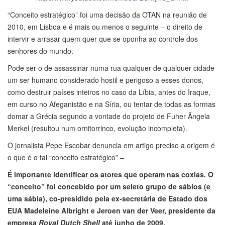
“Conceito estratégico” foi uma decisão da OTAN na reunião de
2010, em Lisboa e é mais ou menos o seguinte – o direito de
intervir e arrasar quem quer que se oponha ao controle dos
senhores do mundo.
Pode ser o de assassinar numa rua qualquer de qualquer cidade
um ser humano considerado hostil e perigoso a esses donos,
como destruir países inteiros no caso da Líbia, antes do Iraque,
em curso no Afeganistão e na Síria, ou tentar de todas as formas
domar a Grécia segundo a vontade do projeto de Fuher Ângela
Merkel (resultou num ornitorrinco, evolução incompleta).
O jornalista Pepe Escobar denuncia em artigo preciso a origem é
o que é o tal “conceito estratégico” –
É importante identificar os atores que operam nas coxias. O
“conceito” foi concebido por um seleto grupo de sábios (e
uma sábia), co-presidido pela ex-secretária de Estado dos
EUA Madeleine Albright e Jeroen van der Veer, presidente da
empresa
Royal Dutch Shell
até junho de 2009.