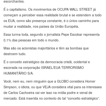
escorchantes.
É o capitalismo. Os movimentos de OCUPA WALL STREET já
começam a perceber essa realidade brutal e se estendem a todo
os EUA, como são presença constante, é o único caminho para
mudar a realidade, nos países da União Européia.
Essa turma toda, segundo o jornalista Pepe Escobar representa
0,1% das pessoas em todo o mundo.
Mas são os acionistas majoritários e têm as bombas que
destroem tudo.
É o conceito estratégico da democracia cristã, ocidental e
escorada na corporação ISRAEL/EUA TERRORISMO
HUMANITÁRIO S/A.
Você, nem eu, nem ninguém que a GLOBO considera Homer
Simpson, o idiota, ou que VEJA considera vital para os interesses
de Carlos Cachoeira vai ver isso na mídia podre e venal de
mercado. Está inserida no contexto do tal “conceito estratégico”.