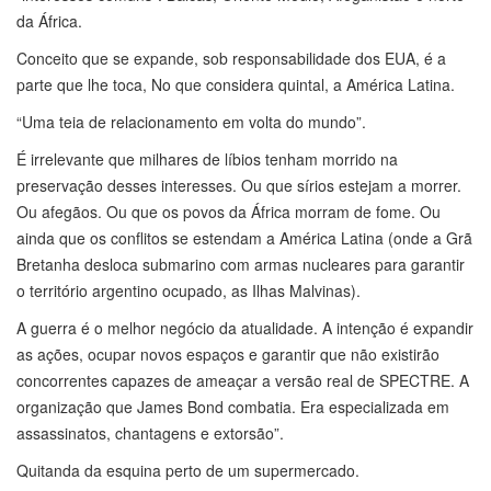
da África.
Conceito que se expande, sob responsabilidade dos EUA, é a
parte que lhe toca, No que considera quintal, a América Latina.
“Uma teia de relacionamento em volta do mundo”.
É irrelevante que milhares de líbios tenham morrido na
preservação desses interesses. Ou que sírios estejam a morrer.
Ou afegãos. Ou que os povos da África morram de fome. Ou
ainda que os conflitos se estendam a América Latina (onde a Grã
Bretanha desloca submarino com armas nucleares para garantir
o território argentino ocupado, as Ilhas Malvinas).
A guerra é o melhor negócio da atualidade. A intenção é expandir
as ações, ocupar novos espaços e garantir que não existirão
concorrentes capazes de ameaçar a versão real de SPECTRE. A
organização que James Bond combatia. Era especializada em
assassinatos, chantagens e extorsão”.
Quitanda da esquina perto de um supermercado.