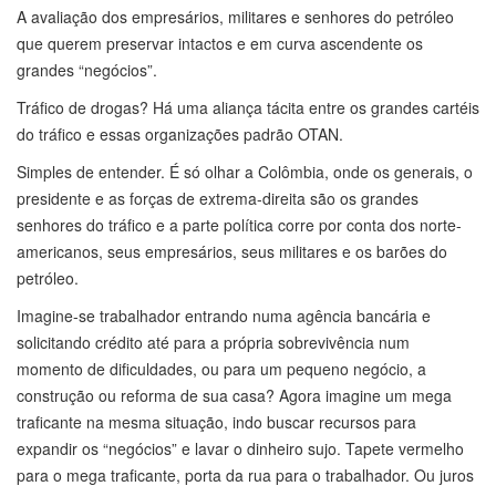
A avaliação dos empresários, militares e senhores do petróleo
que querem preservar intactos e em curva ascendente os
grandes “negócios”.
Tráfico de drogas? Há uma aliança tácita entre os grandes cartéis
do tráfico e essas organizações padrão OTAN.
Simples de entender. É só olhar a Colômbia, onde os generais, o
presidente e as forças de extrema-direita são os grandes
senhores do tráfico e a parte política corre por conta dos norte-
americanos, seus empresários, seus militares e os barões do
petróleo.
Imagine-se trabalhador entrando numa agência bancária e
solicitando crédito até para a própria sobrevivência num
momento de dificuldades, ou para um pequeno negócio, a
construção ou reforma de sua casa? Agora imagine um mega
traficante na mesma situação, indo buscar recursos para
expandir os “negócios” e lavar o dinheiro sujo. Tapete vermelho
para o mega traficante, porta da rua para o trabalhador. Ou juros