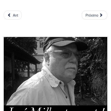
Ant
Próximo