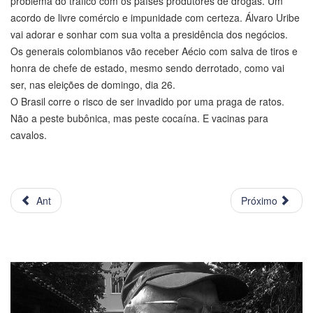
problema do tráfico com os países produtores de drogas. Um
acordo de livre comércio e impunidade com certeza. Álvaro Uribe
vai adorar e sonhar com sua volta a presidência dos negócios.
Os generais colombianos vão receber Aécio com salva de tiros e
honra de chefe de estado, mesmo sendo derrotado, como vai
ser, nas eleições de domingo, dia 26.
O Brasil corre o risco de ser invadido por uma praga de ratos.
Não a peste bubônica, mas peste cocaína. E vacinas para
cavalos.
Ant
Próximo