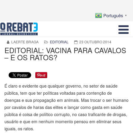
Português
▼
LAERTE BRAGA
EDITORIAL
23 OUTUBRO 2014
EDITORIAL: VACINA PARA CAVALOS
– E OS RATOS?
É claro e evidente que qualquer governo, no setor de saúde
pública, tem que ter políticas voltadas para contenção de
doenças e sua propagação em animais. Mas trocar o ser humano
por cavalos de haras das elites e lançar como gasta em saúde
pública é coisa de político corrupto, no caso traficante de drogas,
usuário e que em nenhum momento pensou em eliminar seus
iguais, os ratos.