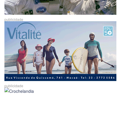
publicidade
publicidade