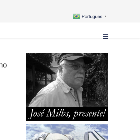
Português
▼
no