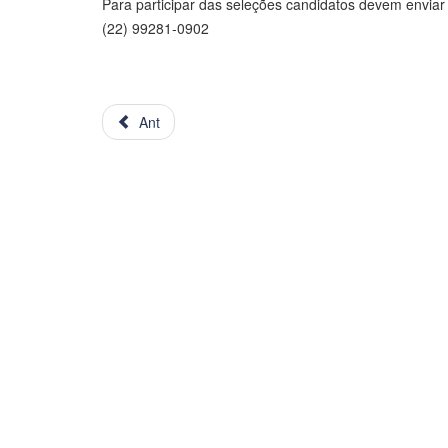
Para participar das seleções candidatos devem enviar 
(22) 99281-0902
Ant