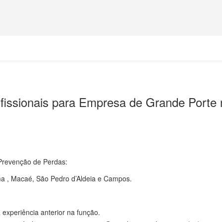
ofissionais para Empresa de Grande Porte 
Prevenção de Perdas:
ma , Macaé, São Pedro d’Aldeia e Campos.
experiência anterior na função.