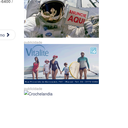
-6400 /
imo
publicidade
publicidade