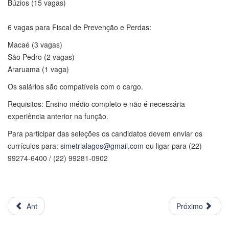
Búzios (15 vagas)
6 vagas para Fiscal de Prevenção e Perdas:
Macaé (3 vagas)
São Pedro (2 vagas)
Araruama (1 vaga)
Os salários são compatíveis com o cargo.
Requisitos: Ensino médio completo e não é necessária
experiência anterior na função.
Para participar das seleções os candidatos devem enviar os
currículos para:
simetrialagos@gmail.com
ou ligar para (22)
99274-6400 / (22) 99281-0902
Ant
Próximo