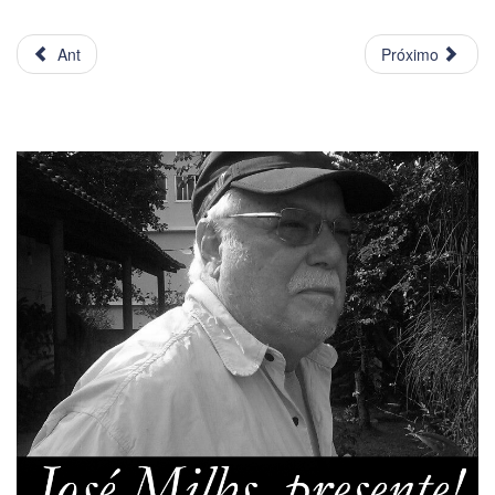
Ant
Próximo