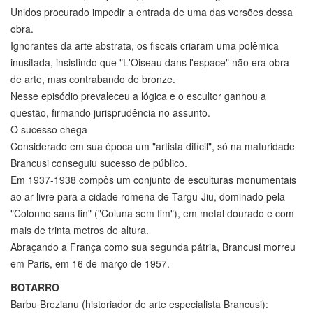
Unidos procurado impedir a entrada de uma das versões dessa
obra.
Ignorantes da arte abstrata, os fiscais criaram uma polêmica
inusitada, insistindo que "L'Oiseau dans l'espace" não era obra
de arte, mas contrabando de bronze.
Nesse episódio prevaleceu a lógica e o escultor ganhou a
questão, firmando jurisprudência no assunto.
O sucesso chega
Considerado em sua época um "artista difícil", só na maturidade
Brancusi conseguiu sucesso de público.
Em 1937-1938 compôs um conjunto de esculturas monumentais
ao ar livre para a cidade romena de Targu-Jiu, dominado pela
"Colonne sans fin" ("Coluna sem fim"), em metal dourado e com
mais de trinta metros de altura.
Abraçando a França como sua segunda pátria, Brancusi morreu
em Paris, em 16 de março de 1957.
BOTARRO
Barbu Brezianu (historiador de arte especialista Brancusi):