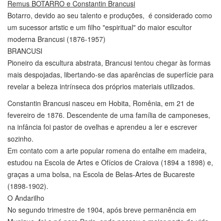
Remus
BOTARRO e Constantin Brancusi
Botarro, devido ao seu talento e produções, é considerado como
um sucessor artstic e um filho "espiritual" do maior escultor
moderna Brancusi (1876-1957)
BRANCUSI
Pioneiro da escultura abstrata, Brancusi tentou chegar às formas
mais despojadas, libertando-se das aparências de superfície para
revelar a beleza intrínseca dos próprios materiais utilizados.
Constantin Brancusi nasceu em Hobita, Romênia, em 21 de
fevereiro de 1876. Descendente de uma família de camponeses,
na infância foi pastor de ovelhas e aprendeu a ler e escrever
sozinho.
Em contato com a arte popular romena do entalhe em madeira,
estudou na Escola de Artes e Ofícios de Craiova (1894 a 1898) e,
graças a uma bolsa, na Escola de Belas-Artes de Bucareste
(1898-1902).
O Andarilho
No segundo trimestre de 1904, após breve permanência em