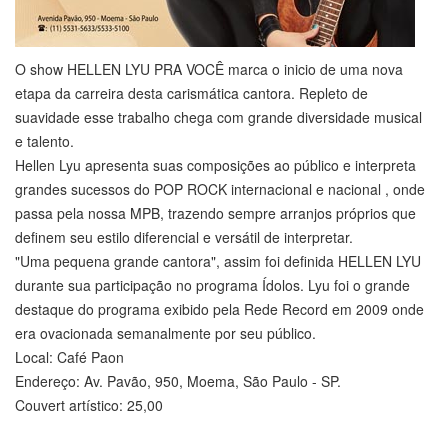
O show HELLEN LYU PRA VOCÊ marca o inicio de uma nova
etapa da carreira desta carismática cantora. Repleto de
suavidade esse trabalho chega com grande diversidade musical
e talento.
Hellen Lyu apresenta suas composições ao público e interpreta
grandes sucessos do POP ROCK internacional e nacional , onde
passa pela nossa MPB, trazendo sempre arranjos próprios que
definem seu estilo diferencial e versátil de interpretar.
"Uma pequena grande cantora", assim foi definida HELLEN LYU
durante sua participação no programa Ídolos. Lyu foi o grande
destaque do programa exibido pela Rede Record em 2009 onde
era ovacionada semanalmente por seu público.
Local: Café Paon
Endereço: Av. Pavão, 950, Moema, São Paulo - SP.
Couvert artístico: 25,00