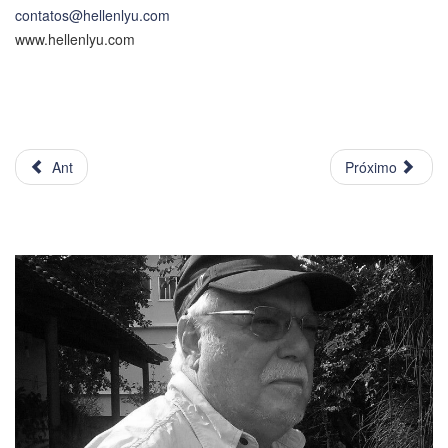
contatos@hellenlyu.com
www.hellenlyu.com
Ant
Próximo