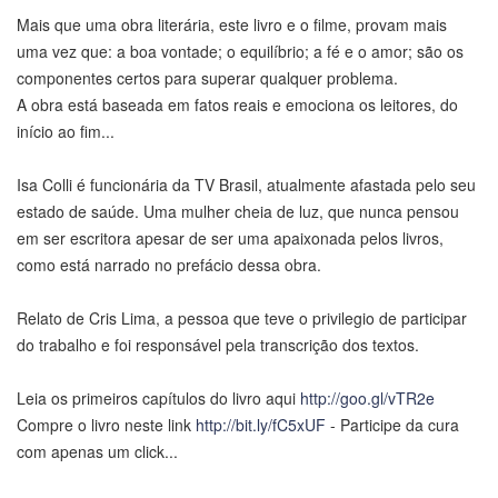
Mais que uma obra literária, este livro e o filme, provam mais
uma vez que: a boa vontade; o equilíbrio; a fé e o amor; são os
componentes certos para superar qualquer problema.
A obra está baseada em fatos reais e emociona os leitores, do
início ao fim...
Isa Colli é funcionária da TV Brasil, atualmente afastada pelo seu
estado de saúde. Uma mulher cheia de luz, que nunca pensou
em ser escritora apesar de ser uma apaixonada pelos livros,
como está narrado no prefácio dessa obra.
Relato de Cris Lima, a pessoa que teve o privilegio de participar
do trabalho e foi responsável pela transcrição dos textos.
Leia os primeiros capítulos do livro aqui
http://goo.gl/vTR2e
Compre o livro neste link
http://bit.ly/fC5xUF
- Participe da cura
com apenas um click...