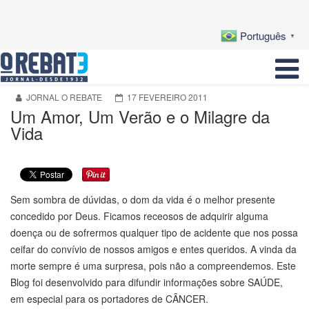
Português
▼
JORNAL O REBATE
17 FEVEREIRO 2011
Um Amor, Um Verão e o Milagre da
Vida
Sem sombra de dúvidas, o dom da vida é o melhor presente
concedido por Deus. Ficamos receosos de adquirir alguma
doença ou de sofrermos qualquer tipo de acidente que nos possa
ceifar do convívio de nossos amigos e entes queridos. A vinda da
morte sempre é uma surpresa, pois não a compreendemos. Este
Blog foi desenvolvido para difundir informações sobre SAÚDE,
em especial para os portadores de CÂNCER.