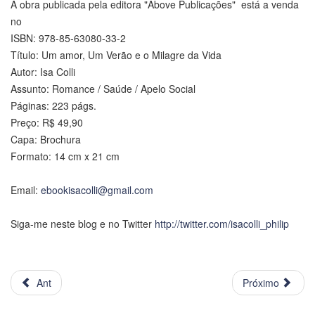
A obra publicada pela editora "Above Publicações" está a venda
no
ISBN: 978-85-63080-33-2
Título: Um amor, Um Verão e o Milagre da Vida
Autor: Isa Colli
Assunto: Romance / Saúde / Apelo Social
Páginas: 223 págs.
Preço: R$ 49,90
Capa: Brochura
Formato: 14 cm x 21 cm
Email:
ebookisacolli@gmail.com
Siga-me neste blog e no Twitter
http://twitter.com/isacolli_philip
Ant
Próximo