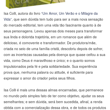
Isa Colli, autora do livro
“Um Amor, Um Verão e o Milagre da
Vida”,
que sem dúvida tem tudo para ser a mais nova sensação
do mercado editorial, tem uma vida tão fascinante quanto à de
seus personagens. Levou apenas dois meses para transformar
sua linda e dolorida trajetória, em um romance que além de
delicioso, é comovente e transformador. De produtora/mãe,
criada no seio de uma família cristã, descobriu depois de sofrer,
com as incertezas causadas pela doença que quase ceifou a sua
vida, como Deus é maravilhoso e único; e o quanto somos
impulsionados pela fé e pela solidariedade. Sua experiência
prova que, nenhuma palavra ou atitude, é suficiente para
expressar o amor do criador pelos seus filhos.
Isa Colli é mais uma dessas almas encarnadas, que permanece
no mundo pelo simples fato de ter como objetivo, ajudar os seus
semelhantes; e sem dúvida, será bem sucedida, afinal, a renda
obtida com a comercialização dessa obra, e de todos os produtos