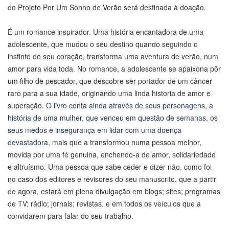
do Projeto Por Um Sonho de Verão será destinada à doação.
É um romance inspirador. Uma história encantadora de uma
adolescente, que mudou o seu destino quando seguindo o
instinto do seu coração, transforma uma aventura de verão, num
amor para vida toda. No romance, a adolescente se apaixona pôr
um filho de pescador, que descobre ser portador de um câncer
raro para a sua idade, originando uma linda historia de amor e
superação.
O livro conta ainda através de seus personagens, a
história de uma mulher, que venceu em questão de semanas, os
seus medos e insegurança em lidar com uma doença
devastadora,
mais que a transformou numa pessoa melhor,
movida por uma fé genuina, enchendo-a de amor, solidariedade
e altruísmo. Uma pessoa que sabe ceder e dizer não, como foi
no caso dos editores e revisores do seu manuscrito, que a partir
de agora, estará em plena divulgação em blogs; sites; programas
de TV; rádio; jornais; revistas, e em todos os veículos que a
convidarem para falar do seu trabalho.