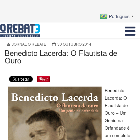
Português
▼
JORNAL O REBATE
30 OUTUBRO 2014
Benedicto Lacerda: O Flautista de
Ouro
Benedicto
Lacerda: O
Flautista de
Ouro – Um
Gênio na
Orfandade é
um completo