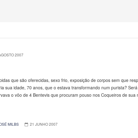
AGOSTO 2007
idas que são oferecidas, sexo frio, exposição de corpos sem que resp
ia sua idade, 70 anos, que o estava transformando num purista? Será
vava o vôo de 4 Bentevis que procuram pouso nos Coqueiros de sua
OSÉ MILBS
21 JUNHO 2007