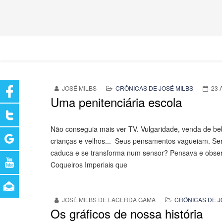
JOSÉ MILBS
CRÔNICAS DE JOSÉ MILBS
23 
Uma penitenciária escola
Não conseguia mais ver TV. Vulgaridade, venda de beb
crianças e velhos... Seus pensamentos vagueiam. Ser
caduca e se transforma num sensor? Pensava e obser
Coqueiros Imperiais que
JOSÉ MILBS DE LACERDA GAMA
CRÔNICAS DE J
Os gráficos de nossa história