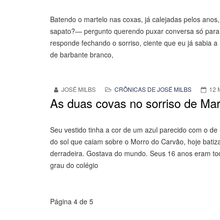
Batendo o martelo nas coxas, já calejadas pelos anos
sapato?— pergunto querendo puxar conversa só para 
responde fechando o sorriso, ciente que eu já sabia a 
de barbante branco,
JOSÉ MILBS
CRÔNICAS DE JOSÉ MILBS
12 
As duas covas no sorriso de Mar
Seu vestido tinha a cor de um azul parecido com o d
do sol que caiam sobre o Morro do Carvão, hoje batiz
derradeira. Gostava do mundo. Seus 16 anos eram todos
grau do colégio
Página 4 de 5